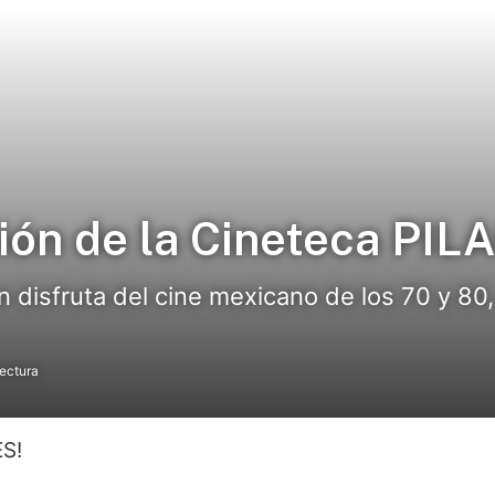
ción de la Cineteca PIL
rán disfruta del cine mexicano de los 70 y 
lectura