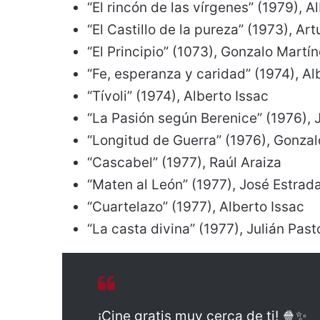
“El rincón de las vírgenes” (1979), A
“El Castillo de la pureza” (1973), Art
“El Principio” (1073), Gonzalo Martí
“Fe, esperanza y caridad” (1974), Al
“Tívoli” (1974), Alberto Issac
“La Pasión según Berenice” (1976),
“Longitud de Guerra” (1976), Gonza
“Cascabel” (1977), Raúl Araiza
“Maten al León” (1977), José Estrad
“Cuartelazo” (1977), Alberto Issac
“La casta divina” (1977), Julián Past
¡Cine gratis muy cerca de ti! 🍿✨