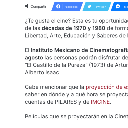
Compartir
Facebook
Twitter
Me
¿Te gusta el cine? Esta es tu oportunida
de las
décadas de 1970 y 1980
de forma
Libertad, Arte, Educación y Saberes de
El
Instituto Mexicano de Cinematografí
agosto
las personas podrán disfrutar d
“El Castillo de la Pureza” (1973) de Art
Alberto Isaac.
Cabe mencionar que la
proyección de e
saber en dónde y a qué hora se proyecta
cuentas de PILARES y de
IMCINE
.
Películas que se proyectarán en la Cin