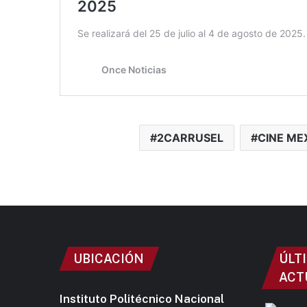
2CARRUSEL
CINE ME
UBICACIÓN
ÚLT
ACT
Instituto Politécnico Nacional