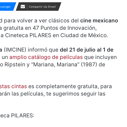
ssenger
Compartir vía Email
d para volver a ver clásicos del
cine mexicano
 gratuita en 47 Puntos de Innovación,
 la Cineteca PILARES en Ciudad de México.
a
(IMCINE) informó que
del 21 de julio al 1 de
e un
amplio catálogo de películas
que incluyen
uro Ripstein y “Mariana, Mariana” (1987) de
stas cintas
es completamente gratuita, para
rán las películas, te sugerimos seguir las
eteca PILARES: