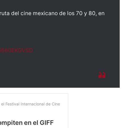
sfruta del cine mexicano de los 70 y 80, en
m/S660EKGVSD
5