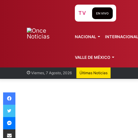
TV
EN VIVO
NACIONAL
INTERNACIONA
VALLE DE MÉXICO
Recorren
Viernes, 7 Agosto, 2026
Últimas Noticias
Facebook
Twitter
Messenger
Compartir vía Email