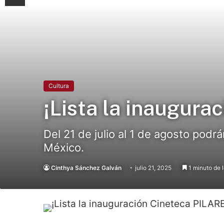
Cultura
¡Lista la inaugura
Del 21 de julio al 1 de agosto pod
México.
Cinthya Sánchez Galván
julio 21, 2025
1 minuto de 