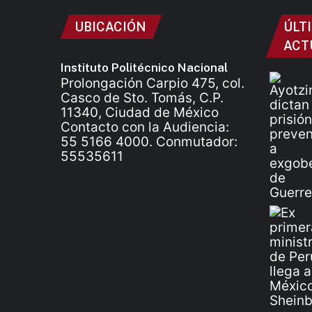
UBICACIÓN
ÚLT
ACT
Instituto Politécnico Nacional
Prolongación Carpio 475, col.
Casco de Sto. Tomás, C.P.
11340, Ciudad de México
Contacto con la Audiencia:
55 5166 4000. Conmutador:
55535611