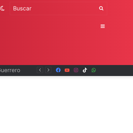
Switch
Buscar
skin
Sidebar
Facebook
YouTube
Instagram
TikTok
WhatsApp
x