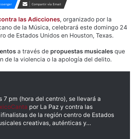
ssenger
Compartir vía Email
contra las Adicciones
, organizado por la
icano de la Música, celebrará este domingo 24
tro de Estados Unidos en Houston, Texas.
lentos
a través de
propuestas musicales
que
 de la violencia o la apología del delito.
 7 pm (hora del centro), se llevará a
xicoCanta
por La Paz y contra las
inalistas de la región centro de Estados
sicales creativas, auténticas y…