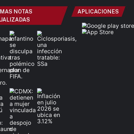
IMAS NOTAS
APLICACIONES
UALIZADAS