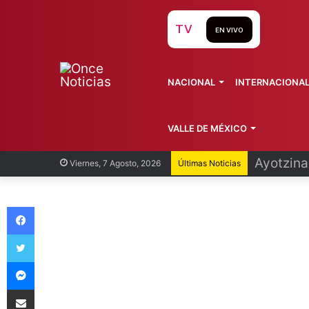
TV
EN VIVO
NACIONAL
INTERNACIONA
VALLE DE MÉXICO
Infantin
Viernes, 7 Agosto, 2026
Últimas Noticias
Facebook
Twitter
Messenger
Compartir vía Email