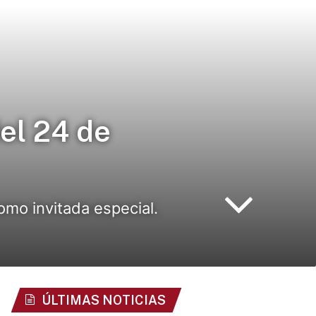
del 24 de
omo invitada especial.
ÚLTIMAS NOTICIAS