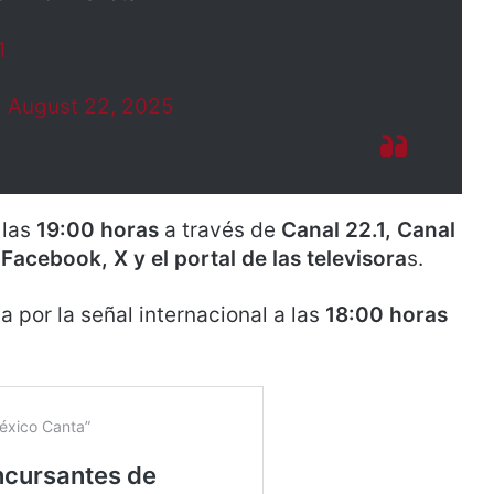
1
)
August 22, 2025
 las
19:00 horas
a través de
Canal 22.1, Canal
Facebook, X y el portal de las televisora
s.
a por la señal internacional a las
18:00 horas