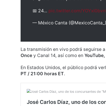
📅 24…
pic.twitter.com/YOYxI0bvn
— México Canta (@MexicoCanta_
La transmisión en vivo podrá seguirse a
Once
y Canal 14, así como en
YouTube, 
En Estados Unidos, el público podrá verl
PT / 21:00 horas ET
.