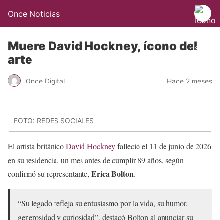
Once Noticias
Muere David Hockney, ícono del
arte
Once Digital
Hace 2 meses
FOTO: REDES SOCIALES
El artista británico
David Hockney
falleció el 11 de junio de 2026
en su residencia, un mes antes de cumplir 89 años, según
Erica Bolton
confirmó su representante,
.
“Su legado refleja su entusiasmo por la vida, su humor,
generosidad y curiosidad”, destacó Bolton al anunciar su