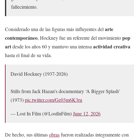
fallecimiento.
arte
Considerado una de las figuras más influyentes del
contemporáneo
pop
, Hockney fue un referente del movimiento
art
actividad creativa
desde los años 60 y mantuvo una intensa
hasta el final de su vida.
David Hockney (1937-2026)
Stills from Jack Hazan’s documentary ‘A Bigger Splash’
(1973)
pic.twitter.com/Ge03m6K3ru
— Lost In Film (@LostInFilm)
June 12, 2026
De hecho, sus últimas
obras
fueron realizadas íntegramente con