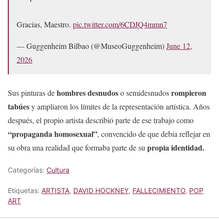
Gracias, Maestro.
pic.twitter.com/6CDJQ4mmn7
— Guggenheim Bilbao (@MuseoGuggenheim)
June 12,
2026
hombres desnudos
rompieron
Sus pinturas de
o semidesnudos
tabúes
y ampliaron los límites de la representación artística. Años
después, el propio artista describió parte de ese trabajo como
“propaganda homosexual”
, convencido de que debía reflejar en
propia identidad.
su obra una realidad que formaba parte de su
Categorías:
Cultura
Etiquetas:
ARTISTA
,
DAVID HOCKNEY
,
FALLECIMIENTO
,
POP
ART