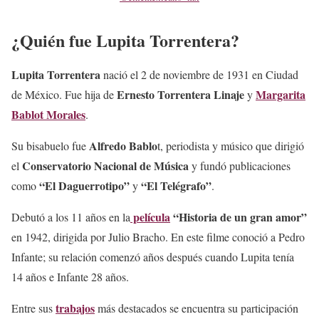
¿Quién fue Lupita Torrentera?
Lupita Torrentera
nació el 2 de noviembre de 1931 en Ciudad
Ernesto Torrentera Linaje
Margarita
de México. Fue hija de
y
Bablot Morales
.
Alfredo Bablo
Su bisabuelo fue
t, periodista y músico que dirigió
Conservatorio Nacional de Música
el
y fundó publicaciones
“El Daguerrotipo”
“El Telégrafo”
como
y
.
película
“Historia de un gran amor”
Debutó a los 11 años en la
en 1942, dirigida por Julio Bracho. En este filme conoció a Pedro
Infante; su relación comenzó años después cuando Lupita tenía
14 años e Infante 28 años.
trabajos
Entre sus
más destacados se encuentra su participación