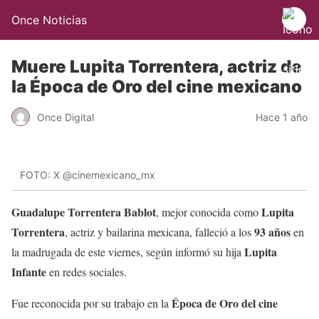
Once Noticias
Muere Lupita Torrentera, actriz de
la Época de Oro del cine mexicano
Once Digital
Hace 1 año
FOTO: X @cinemexicano_mx
Guadalupe Torrentera Bablot
Lupita
, mejor conocida como
Torrentera
93 años
, actriz y bailarina mexicana, falleció a los
en
Lupita
la madrugada de este viernes, según informó su hija
Infante
en redes sociales.
Época de Oro del cine
Fue reconocida por su trabajo en la