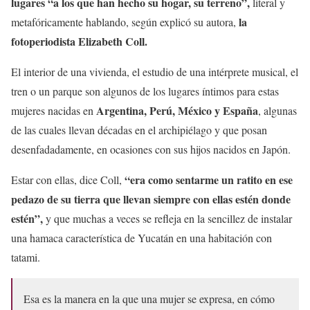
lugares “a los que han hecho su hogar, su terreno”,
literal y
la
metafóricamente hablando, según explicó su autora,
fotoperiodista Elizabeth Coll.
El interior de una vivienda, el estudio de una intérprete musical, el
tren o un parque son algunos de los lugares íntimos para estas
Argentina, Perú, México y España
mujeres nacidas en
, algunas
de las cuales llevan décadas en el archipiélago y que posan
desenfadadamente, en ocasiones con sus hijos nacidos en Japón.
“era como sentarme un ratito en ese
Estar con ellas, dice Coll,
pedazo de su tierra que llevan siempre con ellas estén donde
estén”,
y que muchas a veces se refleja en la sencillez de instalar
una hamaca característica de Yucatán en una habitación con
tatami.
Esa es la manera en la que una mujer se expresa, en cómo