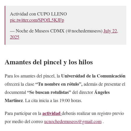
Actividad con CUPO LLENO
pic.twitter.com/SPOfL5KJFp
— Noche de Museos CDMX (@nochedemuseos)
July 22,
2025
Amantes del pincel y los hilos
Universidad de la Comunicación
Para los amantes del pincel, la
“Tu nombre en rótulo”,
ofrecerá la clase
además de presentar el
“Se buscan rotulistas”
Ángeles
documental
del director
Martínez
. La cita inicia a las 19:00 horas.
actividad
Para participar en la
deberás realizar un registro previo
por medio del correo
ucnochedemuseos@gmail.com
.