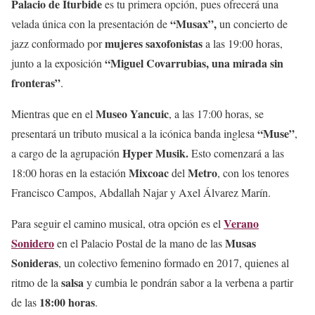
Palacio de Iturbide
es tu primera opción, pues ofrecerá una
“Musax”,
velada única con la presentación de
un concierto de
mujeres saxofonistas
jazz conformado por
a las 19:00 horas,
“Miguel Covarrubias, una mirada sin
junto a la exposición
fronteras”
.
Museo Yancuic
Mientras que en el
, a las 17:00 horas, se
“Muse”
presentará un tributo musical a la icónica banda inglesa
,
Hyper Musik.
a cargo de la agrupación
Esto comenzará a las
Mixcoac
Metro
18:00 horas en la estación
del
, con los tenores
Francisco Campos, Abdallah Najar y Axel Álvarez Marín.
Verano
Para seguir el camino musical, otra opción es el
Sonidero
Musas
en el Palacio Postal de la mano de las
Sonideras
, un colectivo femenino formado en 2017, quienes al
salsa
ritmo de la
y cumbia le pondrán sabor a la verbena a partir
18:00 horas
de las
.