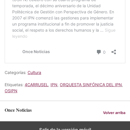
Categorías:
Cultura
Etiquetas:
4CARRUSEL
,
IPN
,
ORQUESTA SINFÓNICA DEL IPN
,
OSIPN
Once Noticias
Volver arriba
Salir de la versión móvil