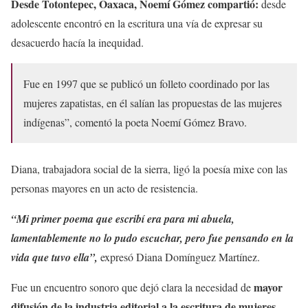
Desde Totontepec, Oaxaca, Noemí Gómez compartió:
desde
adolescente encontró en la escritura una vía de expresar su
desacuerdo hacía la inequidad.
Fue en 1997 que se publicó un folleto coordinado por las
mujeres zapatistas, en él salían las propuestas de las mujeres
indígenas”, comentó la poeta Noemí Gómez Bravo.
Diana, trabajadora social de la sierra, ligó la poesía mixe con las
personas mayores en un acto de resistencia.
“Mi primer poema que escribí era para mi abuela,
lamentablemente no lo pudo escuchar, pero fue pensando en la
vida que tuvo ella”,
expresó Diana Domínguez Martínez.
mayor
Fue un encuentro sonoro que dejó clara la necesidad de
difusión de la industria editorial a la escritura de mujeres