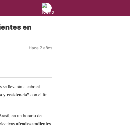
ientes en
Hace 2 años
s se llevarán a cabo el
 y resistencia”
con el fin
rasil, en un horario de
afrodescendientes
olectivas
.