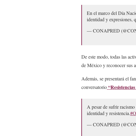
En el marco del Día Nac
identidad y expresiones, q
— CONAPRED (@CO
De este modo, todas las acti
de México y reconocer sus apo
Además, se presentará el fa
“Resistencias
conversatorio
A pesar de sufrir racismo
identidad y resistencia.
#O
— CONAPRED (@CO