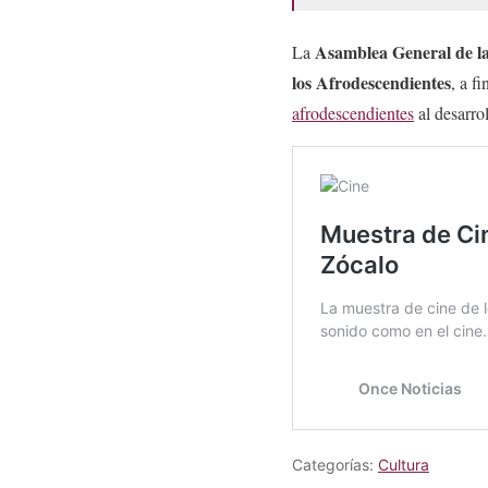
Asamblea General de la
La
los Afrodescendientes
, a f
afrodescendientes
al desarrol
Categorías:
Cultura