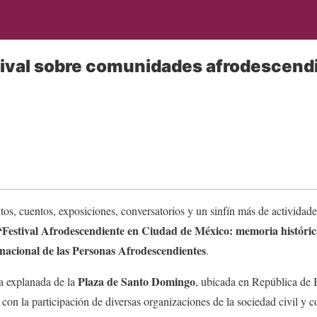
tival sobre comunidades afrodescend
ntos, cuentos, exposiciones, conversatorios y un sinfín más de actividade
Festival Afrodescendiente en Ciudad de México: memoria histórica
nacional de las Personas Afrodescendientes
.
Plaza de Santo Domingo
la explanada de la
, ubicada en República de B
 con la participación de diversas organizaciones de la sociedad civil y c