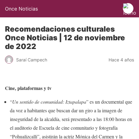
Once Noticias
Recomendaciones culturales
Once Noticias | 12 de noviembre
de 2022
Saraí Campech
Hace 4 años
Cine, plataformas y tv
“
Un sentido de comunidad: Iztapalapa
” es un documental que
da voz a habitantes que buscan dar un giro a la imagen de
inseguridad de la alcaldía, será presentado a las 18:00 horas en
el auditorio de Escuela de cine comunitario y fotografía
“Pohualizcalli”, asistirán la actriz Mónica del Carmen y la