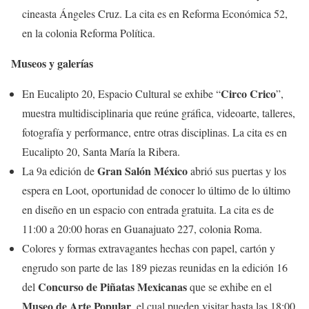
cineasta Ángeles Cruz. La cita es en Reforma Económica 52,
en la colonia Reforma Política.
Museos y galerías
Circo Crico
En Eucalipto 20, Espacio Cultural se exhibe “
”,
muestra multidisciplinaria que reúne gráfica, videoarte, talleres,
fotografía y performance, entre otras disciplinas. La cita es en
Eucalipto 20, Santa María la Ribera.
Gran Salón México
La 9a edición de
abrió sus puertas y los
espera en Loot, oportunidad de conocer lo último de lo último
en diseño en un espacio con entrada gratuita. La cita es de
11:00 a 20:00 horas en Guanajuato 227, colonia Roma.
Colores y formas extravagantes hechas con papel, cartón y
engrudo son parte de las 189 piezas reunidas en la edición 16
Concurso de Piñatas Mexicanas
del
que se exhibe en el
Museo de Arte Popular
, el cual pueden visitar hasta las 18:00