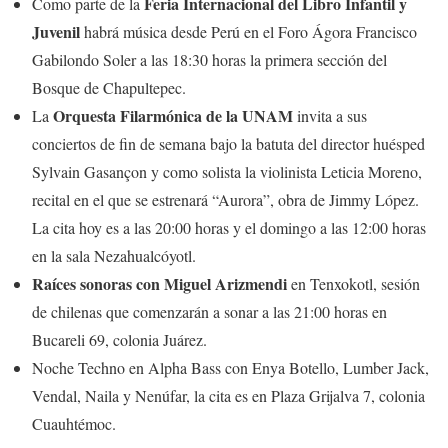
Feria Internacional del Libro Infantil y
Como parte de la
Juvenil
habrá música desde Perú en el Foro Ágora Francisco
Gabilondo Soler a las 18:30 horas la primera sección del
Bosque de Chapultepec.
Orquesta Filarmónica de la UNAM
La
invita a sus
conciertos de fin de semana bajo la batuta del director huésped
Sylvain Gasançon y como solista la violinista Leticia Moreno,
recital en el que se estrenará “Aurora”, obra de Jimmy López.
La cita hoy es a las 20:00 horas y el domingo a las 12:00 horas
en la sala Nezahualcóyotl.
Raíces sonoras con Miguel Arizmendi
en Tenxokotl, sesión
de chilenas que comenzarán a sonar a las 21:00 horas en
Bucareli 69, colonia Juárez.
Noche Techno en Alpha Bass con Enya Botello, Lumber Jack,
Vendal, Naila y Nenúfar, la cita es en Plaza Grijalva 7, colonia
Cuauhtémoc.