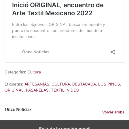
Categorías:
Cultura
Etiquetas:
ARTESANÍAS
,
CULTURA
,
DESTACADA
,
LOS PINOS
,
ORIGINAL
,
PASARELAS
,
TEXTIL
,
VIDEO
Once Noticias
Volver arriba
Salir de la versión móvil