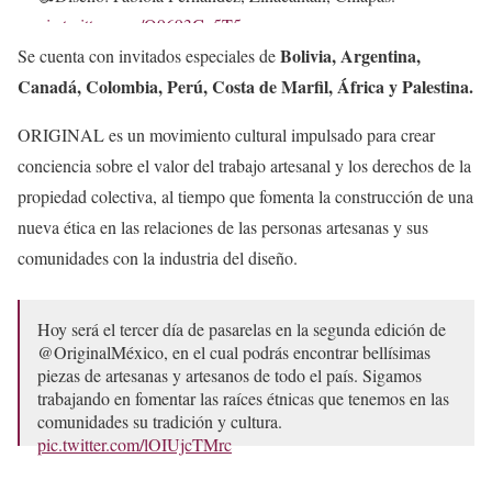
pic.twitter.com/Q9693Gc5T5
Bolivia, Argentina,
Se cuenta con invitados especiales de
— Secretaría de Cultura (@cultura_mx)
November 19, 2022
Canadá, Colombia, Perú, Costa de Marfil, África y Palestina.
ORIGINAL es un movimiento cultural impulsado para crear
conciencia sobre el valor del trabajo artesanal y los derechos de la
propiedad colectiva, al tiempo que fomenta la construcción de una
nueva ética en las relaciones de las personas artesanas y sus
comunidades con la industria del diseño.
Hoy será el tercer día de pasarelas en la segunda edición de
@OriginalMéxico, en el cual podrás encontrar bellísimas
piezas de artesanas y artesanos de todo el país. Sigamos
trabajando en fomentar las raíces étnicas que tenemos en las
comunidades su tradición y cultura.
pic.twitter.com/lOIUjcTMrc
— Carlos Brito (@carlosbritolav)
November 20, 2022