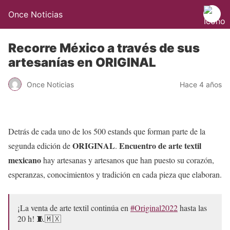
Once Noticias
Recorre México a través de sus
artesanías en ORIGINAL
Once Noticias
Hace 4 años
Detrás de cada uno de los 500 estands que forman parte de la
ORIGINAL
Encuentro de arte textil
segunda edición de
.
mexicano
hay artesanas y artesanos que han puesto su corazón,
esperanzas, conocimientos y tradición en cada pieza que elaboran.
¡La venta de arte textil continúa en
#Original2022
hasta las
20 h! 🧵🇲🇽