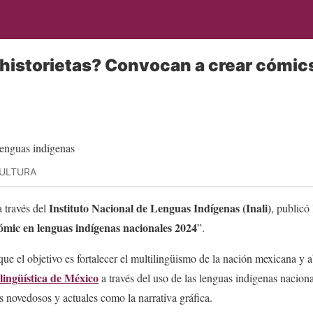
 historietas? Convocan a crear cómic
CULTURA
Instituto Nacional de Lenguas Indígenas (Inali)
a través del
, publicó
mic en lenguas indígenas nacionales 2024
”.
que el objetivo es fortalecer el multilingüismo de la nación mexicana y 
lingüística de México
a través del uso de las lenguas indígenas naciona
ios novedosos y actuales como la narrativa gráfica.