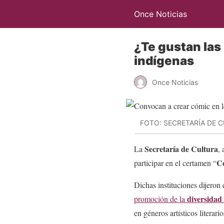
Once Noticias
¿Te gustan las
indígenas
Once Noticias
FOTO: SECRETARÍA DE 
Secretaría de Cultura
La
, 
Có
participar en el certamen “
Dichas instituciones dijeron 
diversidad 
promoción de la
en géneros artísticos literar