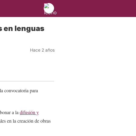
s en lenguas
Hace 2 años
 la convocatoria para
abonar a la
difusión y
les en la creación de obras