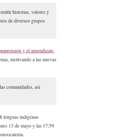
itir historias, valores y
tores de diversos grupos
omprensión y el aprendizaje
,
genas, motivando a las nuevas
 las comunidades, así
68 lenguas indígenas
lunes 13 de mayo y las 17:59
convocatoria.