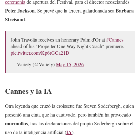
ceremonia
de apertura del Festival, para el director neozelandés
Peter Jackson
Barbara
. Se prevé que la tercera galardonada sea
Streisand
.
John Travolta receives an honorary Palm d'Or at
#Cannes
ahead of his "Propeller One-Way Night Coach" premiere.
pic.twitter.com/Kp6rGCa21D
— Variety (@Variety)
May 15, 2026
Cannes y la IA
Otra leyenda que cruzó la croissette fue Steven Soderbergh, quien
presentó una cinta que ha cautivado, pero también ha provocado
murmullos
, tras las declaraciones del propio Soderbergh sobre el
IA
uso de la inteligencia artificial (
).