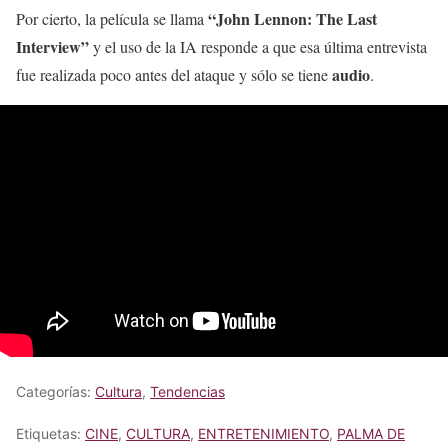
“John Lennon: The Last
Por cierto, la película se llama
Interview”
y el uso de la IA responde a que esa última entrevista
audio
fue realizada poco antes del ataque y sólo se tiene
.
Categorías:
Cultura
,
Tendencias
Etiquetas:
CINE
,
CULTURA
,
ENTRETENIMIENTO
,
PALMA DE