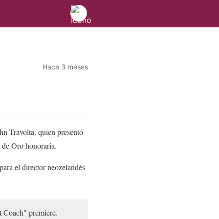
Hace 3 meses
hn Travolta, quien presentó
 de Oro honoraria.
 para el director neozelandés
t Coach" premiere.