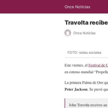
Once Noticias
Travolta recib
Once Noticias
FOTO: redes sociales
Este viernes, el
Festival de 
en estreno mundial “Propell
La primera Palma de Oro que
Peter Jackson
. Se prevé qu
John Travolta receives a