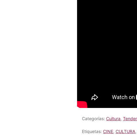
Categorías:
Cultura
,
Tenden
Etiquetas:
CINE
,
CULTURA