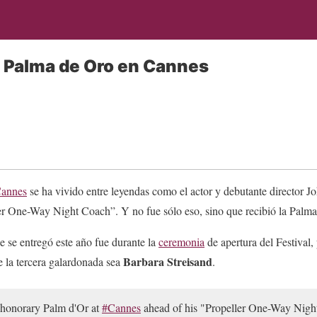
e Palma de Oro en Cannes
Cannes
se ha vivido entre leyendas como el actor y debutante director Jo
er One-Way Night Coach”. Y no fue sólo eso, sino que recibió la Palma
 se entregó este año fue durante la
ceremonia
de apertura del Festival,
Barbara Streisand
e la tercera galardonada sea
.
n honorary Palm d'Or at
#Cannes
ahead of his "Propeller One-Way Nigh