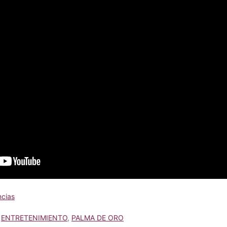
cias
,
ENTRETENIMIENTO
,
PALMA DE ORO