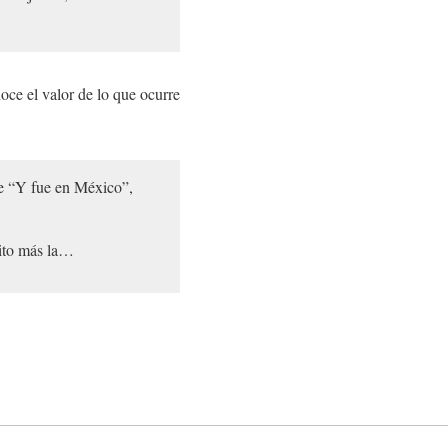
oce el valor de lo que ocurre
e “Y fue en México”,
uito más la…