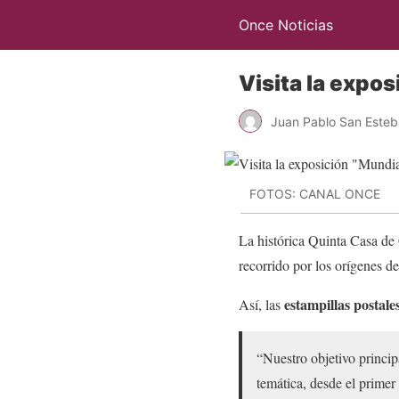
Once Noticias
Visita la expos
Juan Pablo San Este
FOTOS: CANAL ONCE
La histórica Quinta Casa de
recorrido por los orígenes de
estampillas postale
Así, las
“Nuestro objetivo principa
temática, desde el prime