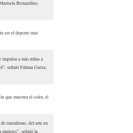
 Marisela Bernardino,
ta ser el deporte más
e impulsa a más niñas a
ol”, señaló Fátima Garza,
ón que muestra el color, el
 de muralismo, del arte en
a mujeres”, señaló la