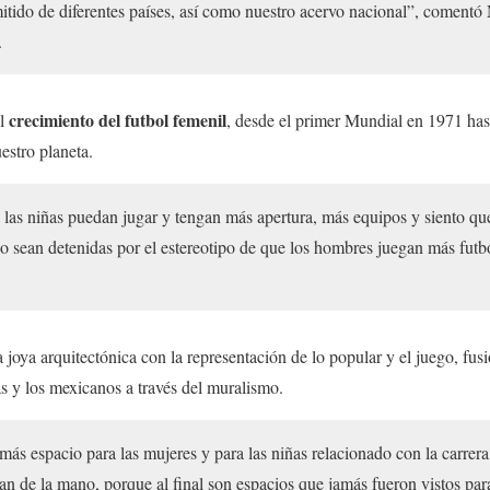
itido de diferentes países, así como nuestro acervo nacional”, comentó
.
crecimiento del futbol femenil
el
, desde el primer Mundial en 1971 has
estro planeta.
las niñas puedan jugar y tengan más apertura, más equipos y siento qu
o sean detenidas por el estereotipo de que los hombres juegan más futb
a joya arquitectónica con la representación de lo popular y el juego, fusi
as y los mexicanos a través del muralismo.
ás espacio para las mujeres y para las niñas relacionado con la carrera
van de la mano, porque al final son espacios que jamás fueron vistos par