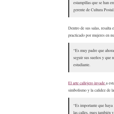
estampillas que se han em
gerente de Cultura Postal
Dentro de sus salas, resalta 
practicado por mujeres en nu
“Es muy padre que ahora 
seguir sus sueños y que n
estudiante.
El arte callejero invade
a est
simbolismo y la calidez de l
“Es importante que haya m
las calles, pues también 