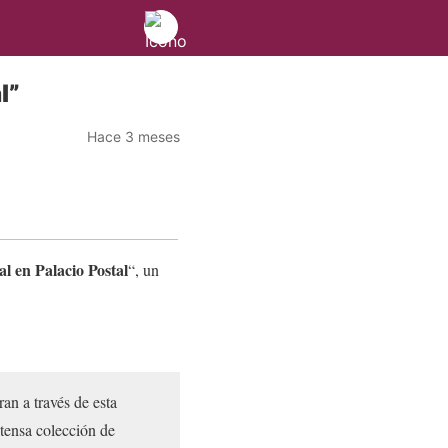
l”
Hace 3 meses
l en Palacio Postal
“, un
ran a través de esta
tensa colección de