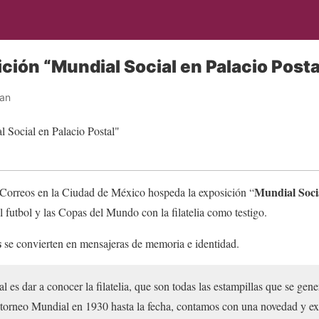
ición “Mundial Social en Palacio Posta
ban
Mundial Socia
 Correos en la Ciudad de México hospeda la exposición “
l futbol y las Copas del Mundo con la filatelia como testigo.
s
se convierten en mensajeras de memoria e identidad.
l es dar a conocer la filatelia, que son todas las estampillas que se gene
r torneo Mundial en 1930 hasta la fecha, contamos con una novedad y ex