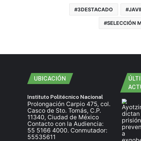
3DESTACADO
JAVI
SELECCIÓN 
UBICACIÓN
ÚLT
ACT
Instituto Politécnico Nacional
Prolongación Carpio 475, col.
Casco de Sto. Tomás, C.P.
11340, Ciudad de México
Contacto con la Audiencia:
55 5166 4000. Conmutador:
55535611