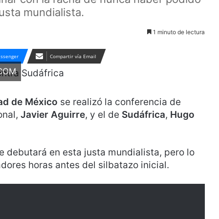
usta mundialista.
1 minuto de lectura
ssenger
Compartir vía Email
.COM
ad de México
se realizó la conferencia de
onal,
Javier Aguirre
, y el de
Sudáfrica
,
Hugo
 debutará en esta justa mundialista, pero lo
dores horas antes del silbatazo inicial.