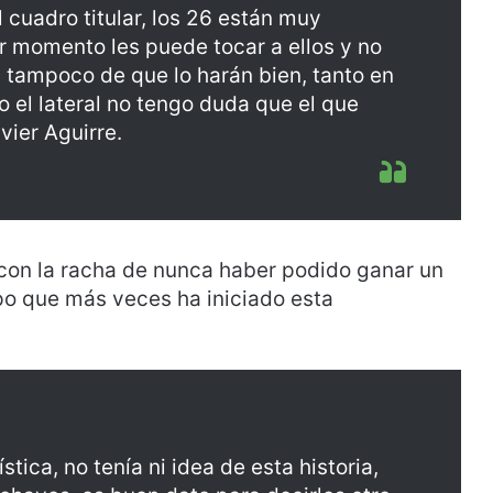
 cuadro titular, los 26 están muy
r momento les puede tocar a ellos y no
os tampoco de que lo harán bien, tanto en
o el lateral no tengo duda que el que
vier Aguirre.
con la racha de nunca haber podido ganar un
ipo que más veces ha iniciado esta
tica, no tenía ni idea de esta historia,