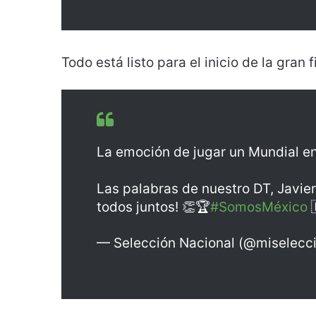
Todo está listo para el inicio de la gran f
La emoción de jugar un Mundial en 
Las palabras de nuestro DT, Javier
todos juntos! 👏🏆
#SomosMéxico

— Selección Nacional (@miselec