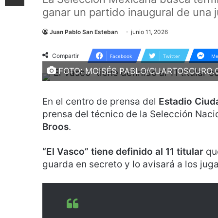
ganar un partido inaugural de una j
Juan Pablo San Esteban
junio 11, 2026
Compartir
Facebook
Twitter
Me
FOTO: MOISÉS PABLO/CUARTOSCURO
En el centro de prensa del
Estadio Ciud
prensa del técnico de la Selección Naci
Broos
.
“El Vasco” tiene definido al 11 titular
que
guarda en secreto y lo avisará a los juga