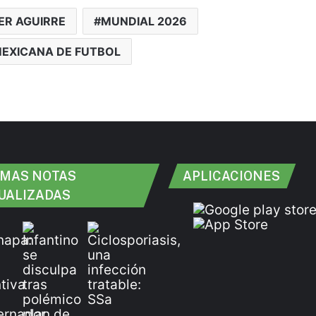
ER AGUIRRE
MUNDIAL 2026
MEXICANA DE FUTBOL
IMAS NOTAS
APLICACIONES
UALIZADAS