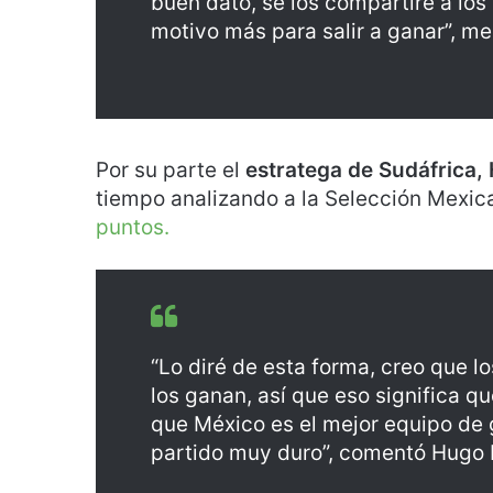
buen dato, se los compartiré a los
motivo más para salir a ganar”, me
Por su parte el
estratega de Sudáfrica,
tiempo analizando a la Selección Mexi
puntos.
“Lo diré de esta forma, creo que l
los ganan, así que eso significa q
que México es el mejor equipo de 
partido muy duro”, comentó Hugo 