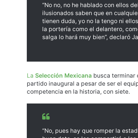
“No no, no he hablado con ellos del
ilusionados saben que en cualquie
tienen duda, yo no la tengo ni ell
la portería como el delantero, com
salga lo hará muy bien”, declaró Ja
La
Selección Mexicana
busca terminar 
partido inaugural a pesar de ser el equ
competencia en la historia, con siete.
“No, pues hay que romper la estadís