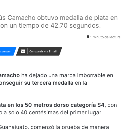
ús Camacho obtuvo medalla de plata en
con un tiempo de 42.70 segundos.
1 minuto de lectura
ssenger
Compartir vía Email
Camacho
ha dejado una marca imborrable en
onseguir su tercera medalla
en la
ta en los 50 metros dorso categoría S4
, con
a solo 40 centésimas del primer lugar.
, Guanajuato, comenzó la prueba de manera