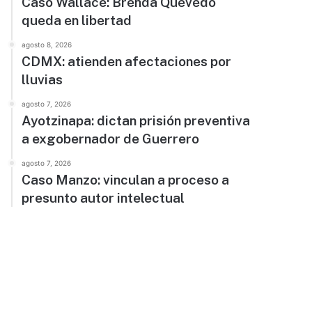
Caso Wallace: Brenda Quevedo
queda en libertad
agosto 8, 2026
CDMX: atienden afectaciones por
lluvias
agosto 7, 2026
Ayotzinapa: dictan prisión preventiva
a exgobernador de Guerrero
agosto 7, 2026
Caso Manzo: vinculan a proceso a
presunto autor intelectual