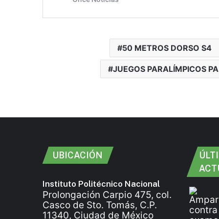
50 METROS DORSO S4
JUEGOS PARALÍMPICOS PA
UBICACIÓN
ÚLT
ACT
Instituto Politécnico Nacional
Prolongación Carpio 475, col.
Casco de Sto. Tomás, C.P.
11340, Ciudad de México