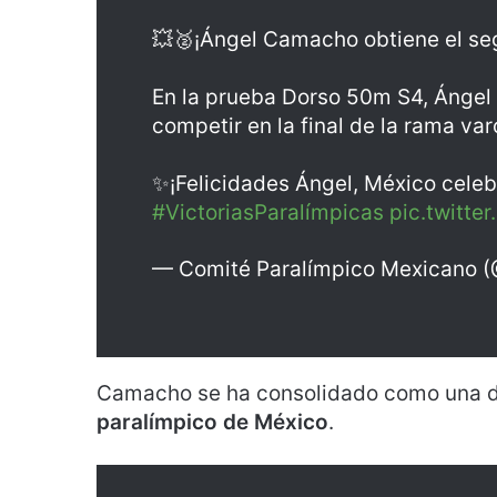
💥🥈¡Ángel Camacho obtiene el seg
En la prueba Dorso 50m S4, Ángel 
competir en la final de la rama var
✨¡Felicidades Ángel, México celeb
#VictoriasParalímpicas
pic.twitt
— Comité Paralímpico Mexicano
Camacho se ha consolidado como una d
paralímpico de México
.