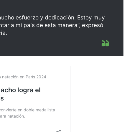
 mucho esfuerzo y dedicación. Estoy muy
tar a mi país de esta manera”, expresó
ia.