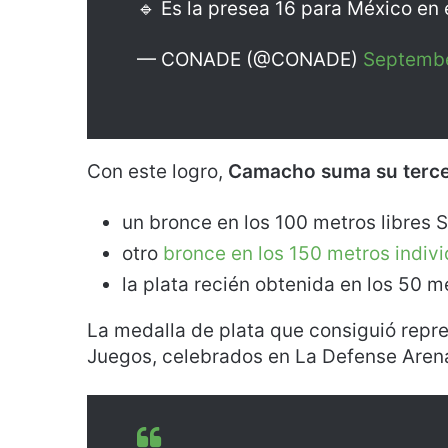
🔹 Es la presea 16 para México en 
— CONADE (@CONADE)
Septembe
Con este logro,
Camacho suma su terce
un bronce en los 100 metros libres S
otro
bronce en los 150 metros indi
la plata recién obtenida en los 50 m
La medalla de plata que consiguió repr
Juegos, celebrados en La Defense Arena