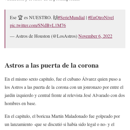
Ese 🏆 es NUESTRO. 🙌
#SerieMundial
|
#EnOtroNivel
pic.twitter.com/SNdBvL1M76
— Astros de Houston (@LosAstros)
November 6, 2022
Astros a las puerta de la corona
En el mismo sexto capítulo, fue el cubano Álvarez quien puso a
los Astros a las puerta de la corona con un jonronazo por entre el
jardín izquierdo y central frente al relevista Jesé Alvarado con dos
hombres en base.
En el capítulo, el boricua Martín Maladonado fue golpeado por
un lanzamiento -que se discutió si había sido legal o no- y el