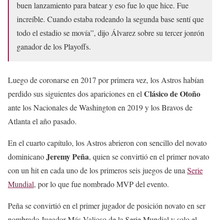
buen lanzamiento para batear y eso fue lo que hice. Fue
increíble. Cuando estaba rodeando la segunda base sentí que
todo el estadio se movía”, dijo Álvarez sobre su tercer jonrón
ganador de los Playoffs.
Luego de coronarse en 2017 por primera vez, los Astros habían
Clásico de Otoño
perdido sus siguientes dos apariciones en el
ante los Nacionales de Washington en 2019 y los Bravos de
Atlanta el año pasado.
En el cuarto capítulo, los Astros abrieron con sencillo del novato
Jeremy Peña
dominicano
, quien se convirtió en el primer novato
con un hit en cada uno de los primeros seis juegos de una
Serie
Mundial
, por lo que fue nombrado MVP del evento.
Peña se convirtió en el primer jugador de posición novato en ser
nombrado Jugador Más Valioso de la Serie Mundial y solo el