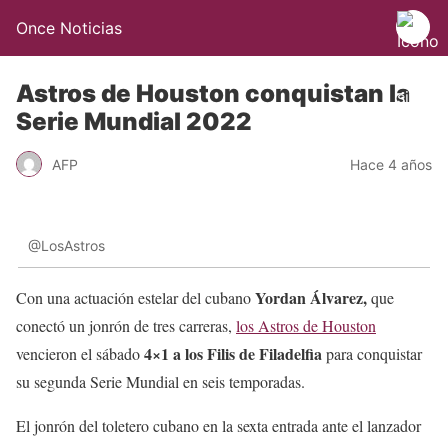
Once Noticias
Astros de Houston conquistan la
Serie Mundial 2022
AFP
Hace 4 años
@LosAstros
Yordan Álvarez,
Con una actuación estelar del cubano
que
conectó un jonrón de tres carreras,
los Astros de Houston
4×1 a los Filis de Filadelfia
vencieron el sábado
para conquistar
su segunda Serie Mundial en seis temporadas.
El jonrón del toletero cubano en la sexta entrada ante el lanzador