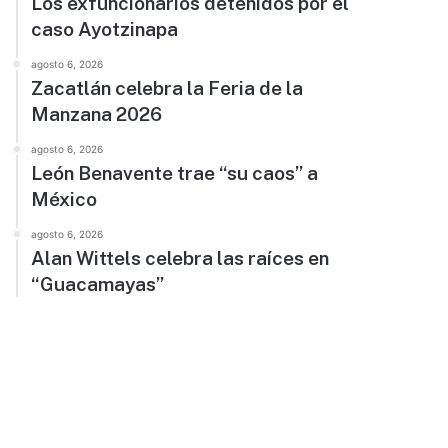
Los exfuncionarios detenidos por el
caso Ayotzinapa
agosto 6, 2026
Zacatlán celebra la Feria de la
Manzana 2026
agosto 6, 2026
León Benavente trae “su caos” a
México
agosto 6, 2026
Alan Wittels celebra las raíces en
“Guacamayas”