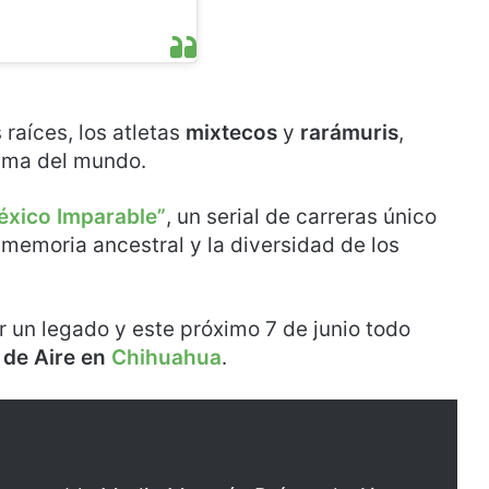
 raíces, los atletas
mixtecos
y
rarámuris
,
cima del mundo.
éxic
o
Imparable”
, un serial de carreras único
 memoria ancestral y la diversidad de los
r un legado y este próximo 7 de junio todo
 de Aire en
Chihuahua
.