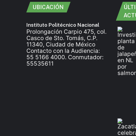
UBICACIÓN
ÚLT
ACT
Instituto Politécnico Nacional
Prolongación Carpio 475, col.
Casco de Sto. Tomás, C.P.
11340, Ciudad de México
Contacto con la Audiencia:
55 5166 4000. Conmutador:
55535611