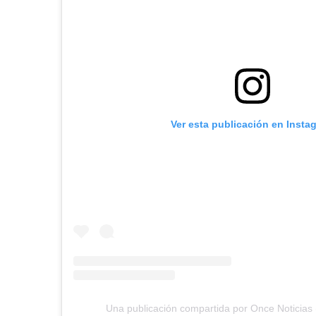
Ver esta publicación en Insta
Una publicación compartida por Once Noticias