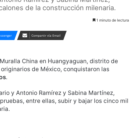
calones de la construcción milenaria.
1 minuto de lectura
ssenger
Compartir vía Email
 Muralla China en Huangyaguan, distrito de
s originarios de México, conquistaron las
ros
.
ario y Antonio Ramírez y Sabina Martínez,
ruebas, entre ellas, subir y bajar los cinco mil
ria.