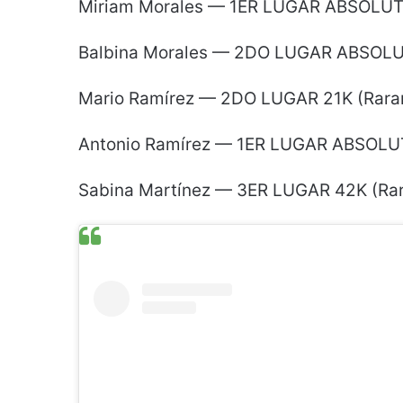
Miriam Morales — 1ER LUGAR ABSOLUTO
Balbina Morales — 2DO LUGAR ABSOLUT
Mario Ramírez — 2DO LUGAR 21K (Rara
Antonio Ramírez — 1ER LUGAR ABSOLUT
Sabina Martínez — 3ER LUGAR 42K (Ra