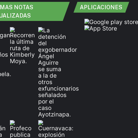
IMAS NOTAS
APLICACIONES
UALIZADAS