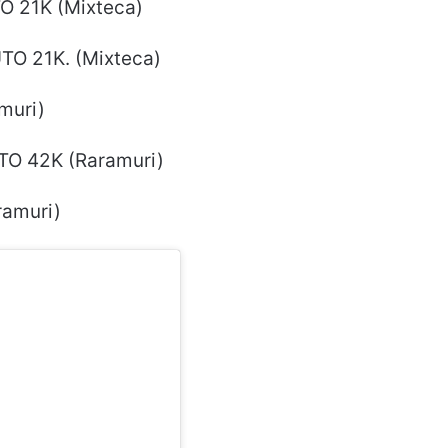
 21K (Mixteca)
O 21K. (Mixteca)
muri)
O 42K (Raramuri)
ramuri)