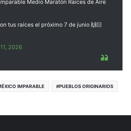
o Imparable Medio Maratón Raíces de Aire
on tus raíces el próximo 7 de junio 🙌🏻
11, 2026
ÉXICO IMPARABLE
PUEBLOS ORIGINARIOS