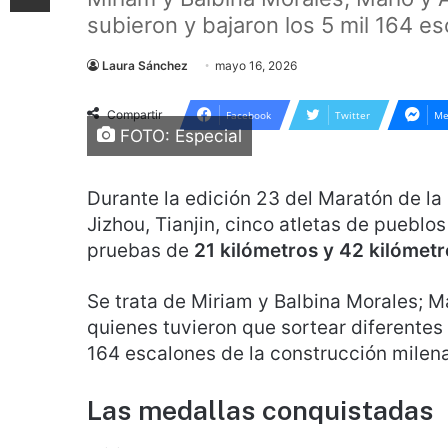
subieron y bajaron los 5 mil 164 es
Laura Sánchez
mayo 16, 2026
Compartir
Facebook
Twitter
Me
FOTO: Especial
Durante la edición 23 del Maratón de la
Jizhou, Tianjin, cinco atletas de pueblo
pruebas de
21 kilómetros y 42 kilómet
Se trata de Miriam y Balbina Morales; M
quienes tuvieron que sortear diferentes p
164 escalones de la construcción milena
Las medallas conquistadas