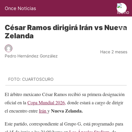
Once Noticias
César Ramos dirigirá Irán vs Nueva
Zelanda
Hace 2 meses
Pedro Hernández González
FOTO: CUARTOSCURO
El árbitro mexicano César Ramos recibió su primera designación
oficial en la
Copa Mundial 2026,
donde estará a cargo de dirigir
Nueva Zelanda.
el encuentro entre
Irán
y
Este partido, correspondiente al Grupo G, está programado para
el 15 de junio a las 21:00 horas en
Los Ángeles Stadium
, de