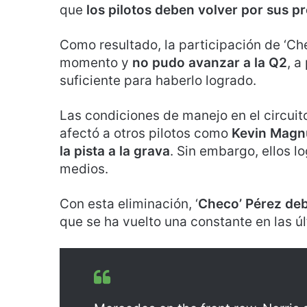
que
los pilotos deben volver por sus p
Como resultado, la participación de ‘Che
momento y
no pudo avanzar a la Q2
, a
suficiente para haberlo logrado.
Las condiciones de manejo en el circuito
afectó a otros pilotos como
Kevin Magnu
la pista a la grava
. Sin embargo, ellos l
medios.
Con esta eliminación, ‘
Checo’ Pérez deb
que se ha vuelto una constante en las ú