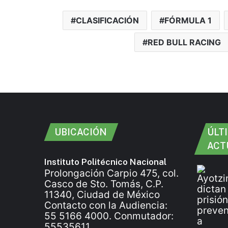
CLASIFICACIÓN
FÓRMULA 1
RED BULL RACING
UBICACIÓN
ÚLT
ACT
Instituto Politécnico Nacional
Prolongación Carpio 475, col.
Casco de Sto. Tomás, C.P.
11340, Ciudad de México
Contacto con la Audiencia:
55 5166 4000. Conmutador:
55535611