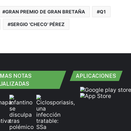
GRAN PREMIO DE GRAN BRETAÑA
Q1
SERGIO 'CHECO' PÉREZ
IMAS NOTAS
APLICACIONES
UALIZADAS