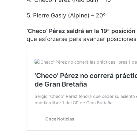
5. Pierre Gasly (Alpine) – 20º
‘Checo’ Pérez saldrá en la 19ª posició
que esforzarse para avanzar posiciones 