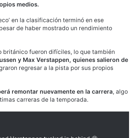
ropios medios.
co’ en la clasificación terminó en ese
 pesar de haber mostrado un rendimiento
 británico fueron difíciles, lo que también
ssen y Max Verstappen, quienes salieron de
ograron regresar a la pista por sus propios
erá remontar nuevamente en la carrera
, algo
ltimas carreras de la temporada.