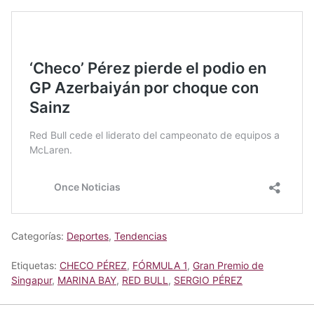
Categorías:
Deportes
,
Tendencias
Etiquetas:
CHECO PÉREZ
,
FÓRMULA 1
,
Gran Premio de
Singapur
,
MARINA BAY
,
RED BULL
,
SERGIO PÉREZ