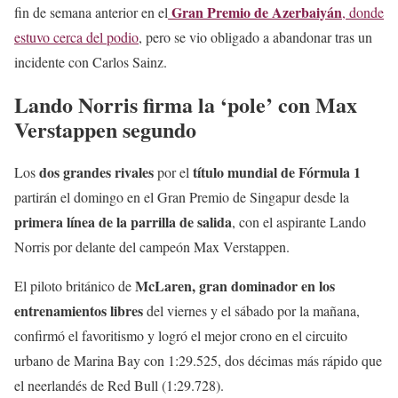
Gran Premio de Azerbaiyán
fin de semana anterior en el
, donde
estuvo cerca del podio
, pero se vio obligado a abandonar tras un
incidente con Carlos Sainz.
Lando Norris firma la ‘pole’ con Max
Verstappen segundo
dos grandes rivales
título mundial de Fórmula 1
Los
por el
partirán el domingo en el Gran Premio de Singapur desde la
primera línea de la parrilla de salida
, con el aspirante Lando
Norris por delante del campeón Max Verstappen.
McLaren, gran dominador en los
El piloto británico de
entrenamientos libres
del viernes y el sábado por la mañana,
confirmó el favoritismo y logró el mejor crono en el circuito
urbano de Marina Bay con 1:29.525, dos décimas más rápido que
el neerlandés de Red Bull (1:29.728).