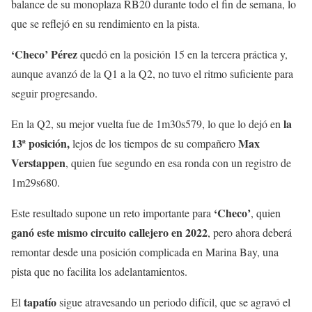
balance de su monoplaza RB20 durante todo el fin de semana, lo
que se reflejó en su rendimiento en la pista.
‘Checo’ Pérez
quedó en la posición 15 en la tercera práctica y,
aunque avanzó de la Q1 a la Q2, no tuvo el ritmo suficiente para
seguir progresando.
la
En la Q2, su mejor vuelta fue de 1m30s579, lo que lo dejó en
13ª posición,
Max
lejos de los tiempos de su compañero
Verstappen
, quien fue segundo en esa ronda con un registro de
1m29s680.
‘Checo’
Este resultado supone un reto importante para
, quien
ganó este mismo circuito callejero en 2022
, pero ahora deberá
remontar desde una posición complicada en Marina Bay, una
pista que no facilita los adelantamientos.
tapatío
El
sigue atravesando un periodo difícil, que se agravó el