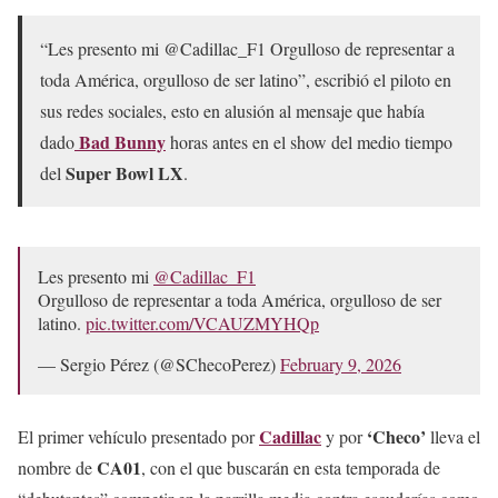
“Les presento mi @Cadillac_F1 Orgulloso de representar a
toda América, orgulloso de ser latino”, escribió el piloto en
sus redes sociales, esto en alusión al mensaje que había
Bad Bunny
dado
horas antes en el show del medio tiempo
Super Bowl LX
del
.
Les presento mi
@Cadillac_F1
Orgulloso de representar a toda América, orgulloso de ser
latino.
pic.twitter.com/VCAUZMYHQp
— Sergio Pérez (@SChecoPerez)
February 9, 2026
Cadillac
‘Checo’
El primer vehículo presentado por
y por
lleva el
CA01
nombre de
, con el que buscarán en esta temporada de