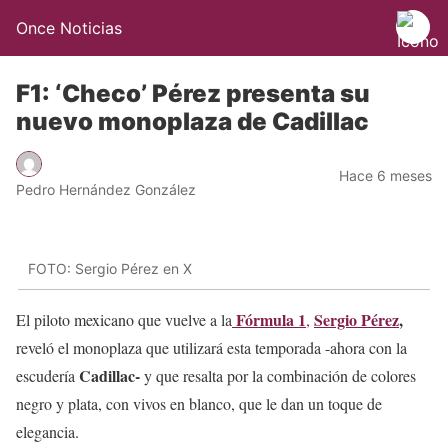
Once Noticias
F1: ‘Checo’ Pérez presenta su
nuevo monoplaza de Cadillac
Hace 6 meses
Pedro Hernández González
FOTO: Sergio Pérez en X
Fórmula 1
Sergio Pérez
,
El piloto mexicano que vuelve a la
,
reveló el monoplaza que utilizará esta temporada -ahora con la
Cadillac-
escudería
y
que resalta por la combinación de colores
negro y plata, con vivos en blanco, que le dan un toque de
elegancia.