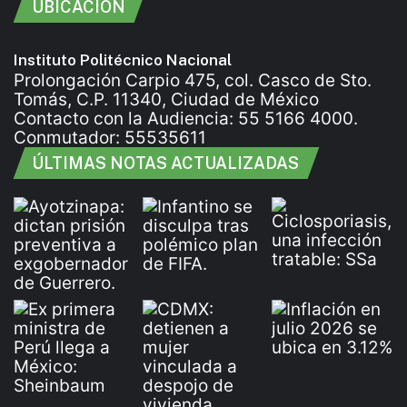
UBICACIÓN
Instituto Politécnico Nacional
Prolongación Carpio 475, col. Casco de Sto.
Tomás, C.P. 11340, Ciudad de México
Contacto con la Audiencia: 55 5166 4000.
Conmutador: 55535611
ÚLTIMAS NOTAS ACTUALIZADAS