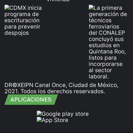
DR©XEIPN Canal Once, Ciudad de México,
2021. Todos los derechos reservados.
APLICACIONES