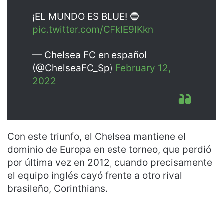
¡EL MUNDO ES BLUE! 🔵
pic.twitter.com/CFkIE9lKkn
— Chelsea FC en español
(@ChelseaFC_Sp)
February 12,
2022
Con este triunfo, el Chelsea mantiene el
dominio de Europa en este torneo, que perdió
por última vez en 2012, cuando precisamente
el equipo inglés cayó frente a otro rival
brasileño, Corinthians.