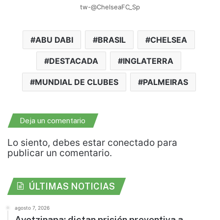
tw-@ChelseaFC_Sp
ABU DABI
BRASIL
CHELSEA
DESTACADA
INGLATERRA
MUNDIAL DE CLUBES
PALMEIRAS
Deja un comentario
Lo siento, debes estar
conectado
para
publicar un comentario.
ÚLTIMAS NOTICIAS
agosto 7, 2026
Ayotzinapa: dictan prisión preventiva a