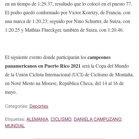
en un tiempo de 1:29.37, resultado que lo colocó en el puesto 77.
El podio quedó conformado por Víctor Koretzy, de Francia, con
una marca de 1:20.23; seguido por Nino Schurter, de Suiza, con
1:20.25 y Mathias Flueckger, también de Suiza, con 1:20.46.
campeones
El siguiente evento donde participarán los
panamericanos en Puerto Rico 2021
será la Copa del Mundo
de la Unión Ciclista Internacional (UCI) de Ciclismo de Montaña,
en Nové Mesto na Morave, República Checa, del 14 al 16 de
mayo.
Categorías:
Deportes
Etiquetas:
ALEMANIA
,
CICLISMO
,
DANIELA CAMPUZANO
,
MUNDIAL