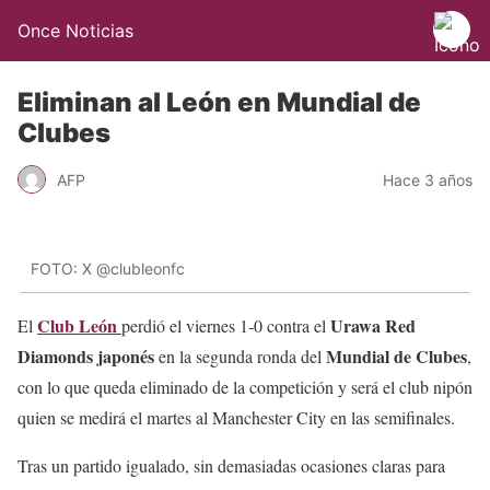
Once Noticias
Eliminan al León en Mundial de
Clubes
AFP
Hace 3 años
FOTO: X @clubleonfc
Club León
Urawa Red
El
perdió el viernes 1-0 contra el
Diamonds japonés
Mundial de Clubes
en la segunda ronda del
,
con lo que queda eliminado de la competición y será el club nipón
quien se medirá el martes al Manchester City en las semifinales.
Tras un partido igualado, sin demasiadas ocasiones claras para