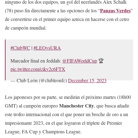
ninguno de los dos equipos, un gol del neerlandés Alex Schalk
Panzas Verdes
(78) puso fin directamente a las opciones de los “
”
de convertirse en el primer equipo azteca en hacerse con el cetro
de campeón mundial.
#ClubWC
|
#LEOvsURA
Marcador final en Jeddah:
@FIFAWorldCup
🏆
pic.twitter.com/cikv2c6FTX
— Club León (@clubleonfc)
December 15, 2023
Los japoneses por su parte, se medirán el próximo martes (18h00
Manchester City
GMT) al campeón europeo
, que busca añadir
este trofeo internacional con el que poner un broche de oro a un
impresionante 2023, en el que lograron el triplete de Premier
League, FA Cup y Champions League.