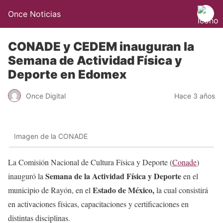
Once Noticias
CONADE y CEDEM inauguran la
Semana de Actividad Física y
Deporte en Edomex
Once Digital
Hace 3 años
Imagen de la CONADE
La Comisión Nacional de Cultura Física y Deporte (
Conade
)
Semana de la Actividad Física y Deporte
inauguró la
en el
Estado de México,
municipio de Rayón, en el
la cual consistirá
en activaciones físicas, capacitaciones y certificaciones en
distintas disciplinas.