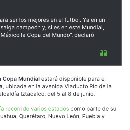
ara ser los mejores en el futbol. Ya en un
salga campeón y, si es en este Mundial,
 México la Copa del Mundo”, declaró
la Copa Mundial
estará disponible para el
a
, ubicada en la avenida Viaducto Río de la
lcaldía Iztacalco, del 5 al 8 de junio.
a recorrido varios estados
como parte de su
ihuahua, Querétaro, Nuevo León, Puebla y