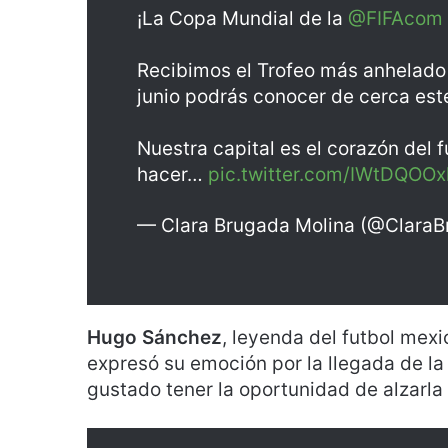
¡La Copa Mundial de la
@FIFAcom
Recibimos el Trofeo más anhelado
junio podrás conocer de cerca est
​Nuestra capital es el corazón del 
hacer…
pic.twitter.com/IWtDQOO
— Clara Brugada Molina (@Clara
Hugo Sánchez
, leyenda del futbol mex
expresó su emoción por la llegada de la
gustado tener la oportunidad de alzarla