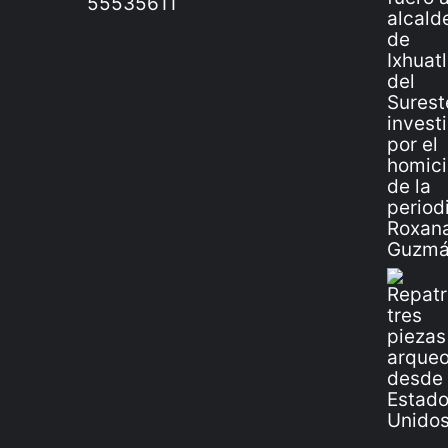
55535611