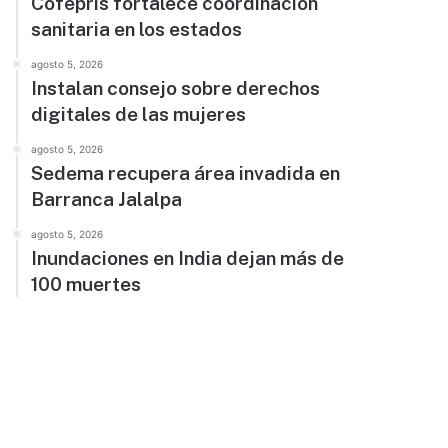
Cofepris fortalece coordinación
sanitaria en los estados
agosto 5, 2026
Instalan consejo sobre derechos
digitales de las mujeres
agosto 5, 2026
Sedema recupera área invadida en
Barranca Jalalpa
agosto 5, 2026
Inundaciones en India dejan más de
100 muertes