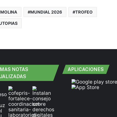
 MOLINA
MUNDIAL 2026
TROFEO
UTOPIAS
IMAS NOTAS
APLICACIONES
UALIZADAS