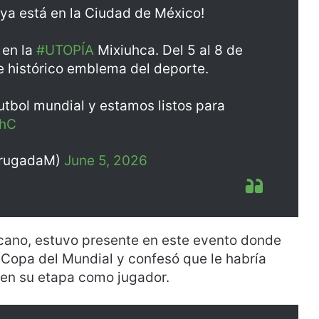
ya está en la Ciudad de México!
 en la
#UTOPÍA
Mixiuhca. Del 5 al 8 de
e histórico emblema del deporte.
futbol mundial y estamos listos para
xhC
BrugadaM)
June 5, 2026
icano, estuvo presente en este evento donde
 Copa del Mundial y confesó que le habría
 en su etapa como jugador.