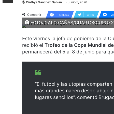
Cinthya Sánchez Galván
junio 5, 2026
Compartir
Facebook
Twitter
Me
FOTO: GALO CAÑAS/CUARTOSCURO.C
Este viernes la jefa de gobierno de la 
recibió el
Trofeo de la Copa Mundial de
permanecerá del 5 al 8 de junio para q
“El futbol y las utopías comparte
más grandes nacen desde abajo n
lugares sencillos”, comentó Bruga