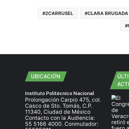
2CARRUSEL
CLARA BRUGADA
UBICACIÓN
ÚLT
ACT
Instituto Politécnico Nacional
Prolongación Carpio 475, col.
Casco de Sto. Tomás, C.P.
11340, Ciudad de México
Contacto con la Audiencia:
55 5166 4000. Conmutador: