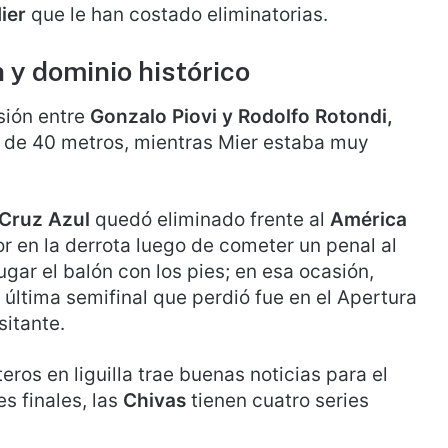
ier
que le han costado eliminatorias.
 y dominio histórico
usión entre
Gonzalo Piovi y Rodolfo Rotondi,
 de 40 metros, mientras Mier estaba muy
Cruz Azul
quedó eliminado frente al
América
or en la derrota luego de cometer un penal al
ugar el balón con los pies; en esa ocasión,
 última semifinal que perdió fue en el Apertura
itante.
ros en liguilla trae buenas noticias para el
es finales, las
Chivas
tienen cuatro series