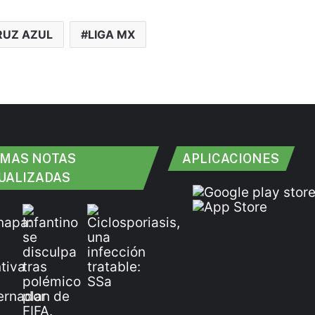
RUZ AZUL
LIGA MX
IMAS NOTAS
APLICACIONES
UALIZADAS