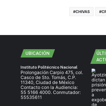
CHIVAS
C
UBICACIÓN
ÚLT
ACT
Instituto Politécnico Nacional
Prolongación Carpio 475, col.
Casco de Sto. Tomás, C.P.
11340, Ciudad de México
Contacto con la Audiencia:
55 5166 4000. Conmutador:
55535611