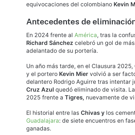
equivocaciones del colombiano
Kevin M
Antecedentes de eliminación
En 2024 frente al
América
, tras la conf
Richard Sánchez
celebró un gol de más
adelantado de su portería.
Un año más tarde, en el Clausura 2025,
y el portero
Kevin Mier
volvió a ser fact
delantero Rodrigo Aguirre tras intentar j
Cruz Azul
quedó eliminado de visita. La
2025 frente a
Tigres,
nuevamente de vis
El historial entre las
Chivas y
los cemente
Guadalajara
: de siete encuentros en fas
ganadas.