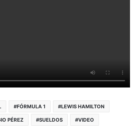
L
FÓRMULA 1
LEWIS HAMILTON
IO PÉREZ
SUELDOS
VIDEO