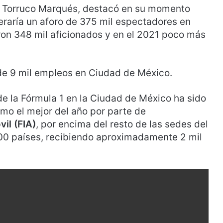
el Torruco Marqués, destacó en su momento
peraría un aforo de 375 mil espectadores en
ron 348 mil aficionados y en el 2021 poco más
de 9 mil empleos en Ciudad de México.
e la Fórmula 1 en la Ciudad de México ha sido
mo el mejor del año por parte de
il (FIA)
, por encima del resto de las sedes del
00 países, recibiendo aproximadamente 2 mil