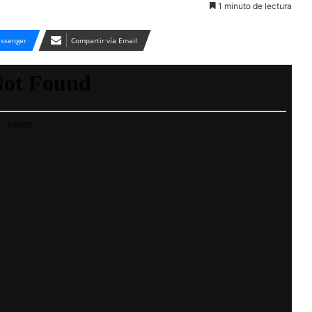
1 minuto de lectura
ssenger
Compartir vía Email