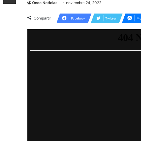
Once Noticias
noviembre 24, 2022
Compartir
Facebook
Twitter
Me