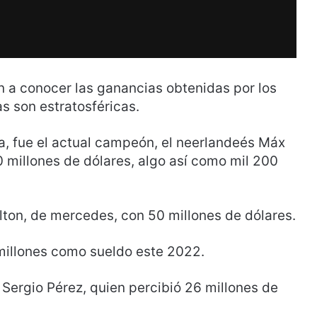
n a conocer las ganancias obtenidas por los
as son estratosféricas.
, fue el actual campeón, el neerlandeés Máx
0 millones de dólares, algo así como mil 200
milton, de mercedes, con 50 millones de dólares.
 millones como sueldo este 2022.
 Sergio Pérez, quien percibió 26 millones de