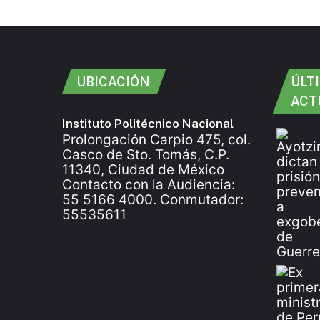
UBICACIÓN
ÚLT
ACT
Instituto Politécnico Nacional
Prolongación Carpio 475, col.
Casco de Sto. Tomás, C.P.
11340, Ciudad de México
Contacto con la Audiencia:
55 5166 4000. Conmutador:
55535611