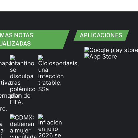
IMAS NOTAS
APLICACIONES
UALIZADAS