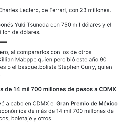
Charles Leclerc, de Ferrari, con 23 millones.
ponés Yuki Tsunoda con 750 mil dólares y el
llón de dólares.
ro, al compararlos con los de otros
 Killian Mabppe quien percibió este año 90
nes o el basquetbolista Stephen Curry, quien
.
s de 14 mil 700 millones de pesos a CDMX
levó a cabo en CDMX el
Gran Premio de México
económica de más de 14 mil 700 millones de
cos, boletaje y otros.