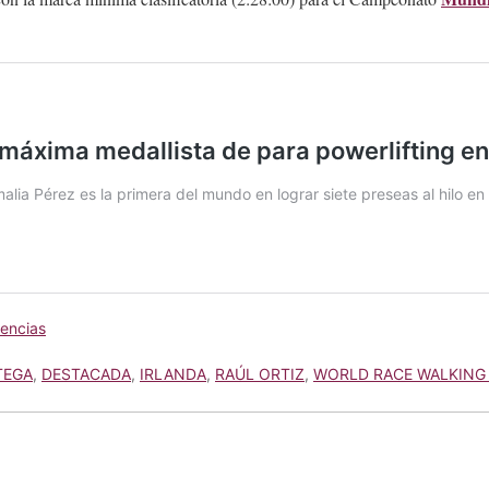
encias
TEGA
,
DESTACADA
,
IRLANDA
,
RAÚL ORTIZ
,
WORLD RACE WALKING