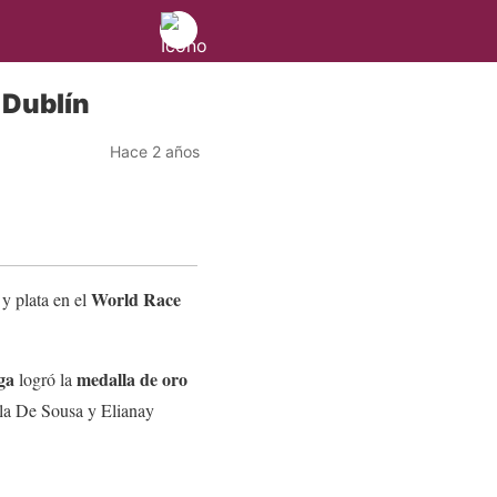
 Dublín
Hace 2 años
World Race
y plata en el
ega
medalla de oro
logró la
ela De Sousa y Elianay