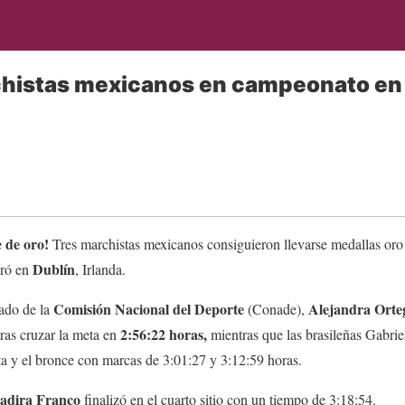
histas mexicanos en campeonato en
e de oro!
Tres marchistas mexicanos consiguieron llevarse medallas oro 
Dublín
bró en
, Irlanda.
Comisión Nacional del Deporte
Alejandra Ort
do de la
(Conade),
2:56:22 horas,
ras cruzar la meta en
mientras que las brasileñas Gabri
ata y el bronce con marcas de 3:01:27 y 3:12:59 horas.
adira Franco
finalizó en el cuarto sitio con un tiempo de 3:18:54.