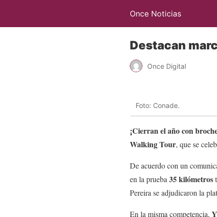
Once Noticias
Destacan marc
Once Digital
Foto: Conade.
¡Cierran el año con broch
Walking Tour
, que se cele
De acuerdo con un comunica
35 kilómetros
en la prueba
t
Pereira se adjudicaron la pl
Y
En la misma competencia,