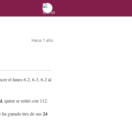
Hace 1 año
encer el lunes 6-2, 6-3, 6-2 al
l
, quien se retiró con 112.
24
e ha ganado tres de sus