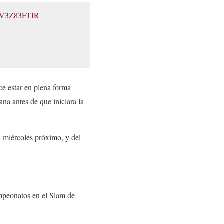
m/kV3Z83FTIR
ece estar en plena forma
ana antes de que iniciara la
l miércoles próximo, y del
ampeonatos en el Slam de