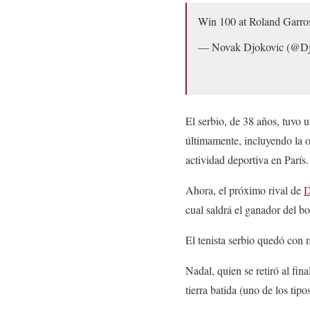
Win 100 at Roland Garro
— Novak Djokovic (@D
El serbio, de 38 años, tuvo u
últimamente, incluyendo la 
actividad deportiva en París.
Ahora, el próximo rival de
D
cual saldrá el ganador del b
El tenista serbio quedó con 
Nadal, quien se retiró al fi
tierra batida (uno de los tipo