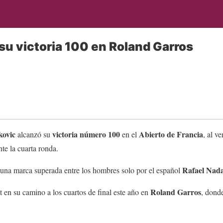
 su victoria 100 en Roland Garros
kovic
victoria número 100
Abierto de Francia
alcanzó su
en el
, al v
nte la cuarta ronda.
Rafael Nada
e una marca superada entre los hombres solo por el español
Roland Garros
 en su camino a los cuartos de final este año en
, dond