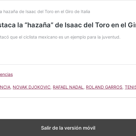
encias
ANCIA
,
NOVAK DJOKOVIC
,
RAFAEL NADAL
,
ROLAND GARROS
,
TENI
Salir de la versión móvil