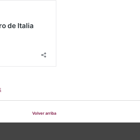
S
Volver arriba