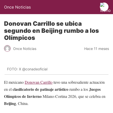
Once Noticias
Donovan Carrillo se ubica
segundo en Beijing rumbo a los
Olímpicos
Once Noticias
Hace 11 meses
FOTO: X @conadeoficial
El mexicano
Donovan Carrillo
tuvo una sobresaliente actuación
clasificatorio de patinaje artístico
Juegos
en el
rumbo a los
Olímpicos de Invierno
Milano-Cortina 2026, que se celebra en
Beijing
, China.