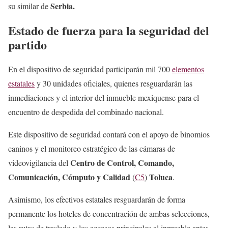
Serbia.
su similar de
Estado de fuerza para la seguridad del
partido
En el dispositivo de seguridad participarán mil 700
elementos
estatales
y 30 unidades oficiales, quienes resguardarán las
inmediaciones y el interior del inmueble mexiquense para el
encuentro de despedida del combinado nacional.
Este dispositivo de seguridad contará con el apoyo de binomios
caninos y el monitoreo estratégico de las cámaras de
Centro de Control, Comando,
videovigilancia del
Comunicación, Cómputo y Calidad
Toluca
(
C5
)
.
Asimismo, los efectivos estatales resguardarán de forma
permanente los hoteles de concentración de ambas selecciones,
las rutas de traslado y los accesos principales al inmueble antes,