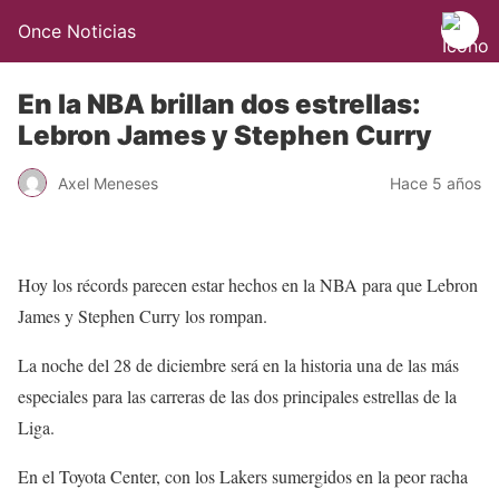
Once Noticias
En la NBA brillan dos estrellas:
Lebron James y Stephen Curry
Axel Meneses
Hace 5 años
Hoy los récords parecen estar hechos en la NBA para que Lebron
James y Stephen Curry los rompan.
La noche del 28 de diciembre será en la historia una de las más
especiales para las carreras de las dos principales estrellas de la
Liga.
En el Toyota Center, con los Lakers sumergidos en la peor racha