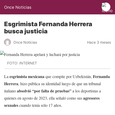
Once Noticias
Esgrimista Fernanda Herrera
busca justicia
Once Noticias
Hace 3 meses
FOTO: INTERNET
esgrimista mexicana
Fernanda
La
que compite por Uzbekistán,
Herrera
, hizo pública su identidad luego de que un tribunal
absolvió “por falta de pruebas”
italiano
a los deportistas a
agresores
quienes en agosto de 2023, ella señaló como sus
sexuales
cuando tenía sólo 17 años.