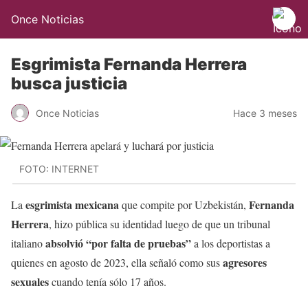
Once Noticias
Esgrimista Fernanda Herrera
busca justicia
Once Noticias
Hace 3 meses
FOTO: INTERNET
esgrimista mexicana
Fernanda
La
que compite por Uzbekistán,
Herrera
, hizo pública su identidad luego de que un tribunal
absolvió “por falta de pruebas”
italiano
a los deportistas a
agresores
quienes en agosto de 2023, ella señaló como sus
sexuales
cuando tenía sólo 17 años.