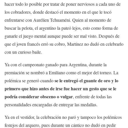
hacer todo lo posible por tratar de poner nerviosos a cada uno de
los cobradores, donde destacó el momento en el que le tocó
enfrentarse con Aurélien Tchuaméni. Quien al momento de
buscar la pelota, el argentino la pateó lejos, esto como forma de
ganarle el juego mental aunque puede ser mal visto. Después de
que el joven francés erró su cobro, Martínez no dudó en celebrarlo
con un curioso baile.
Ya con el campeonato ganado para Argentina, durante la
premiación se nombró a Emiliano como el mejor del torneo. La
se le entregó el guante de oro y lo
polémica se generó cuando
primero que hizo antes de irse fue hacer un gesto que se le
podría considerar obsceno o vulgar
, enfrente de todas las
personalidades encargadas de entregar las medallas.
Ya en el vestidor, la celebración no paró y tampoco los polémicos
festejos del arquero, pues durante un cántico no dudó en pedir