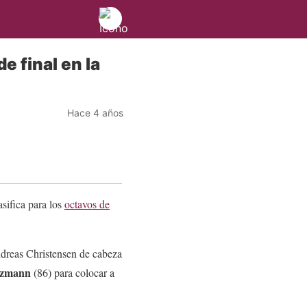
e final en la
Hace 4 años
sifica para los
octavos de
ndreas Christensen de cabeza
ezmann
(86) para colocar a