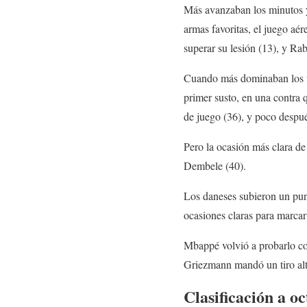
Más avanzaban los minutos y
armas favoritas, el juego aér
superar su lesión (13), y Rab
Cuando más dominaban los f
primer susto, en una contra
de juego (36), y poco despu
Pero la ocasión más clara de
Dembele (40).
Los daneses subieron un punt
ocasiones claras para marcar
Mbappé volvió a probarlo con
Griezmann mandó un tiro alt
Clasificación a oc