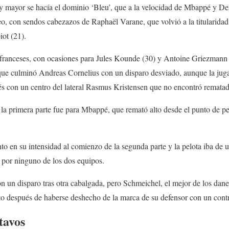
 mayor se hacía el dominio ‘Bleu’, que a la velocidad de Mbappé y De
eo, con sendos cabezazos de Raphaël Varane, que volvió a la titularidad 
iot (21).
ranceses, con ocasiones para Jules Kounde (30) y Antoine Griezmann 
 que culminó Andreas Cornelius con un disparo desviado, aunque la juga
és con un centro del lateral Rasmus Kristensen que no encontró rematad
 la primera parte fue para Mbappé, que remató alto desde el punto de pe
o en su intensidad al comienzo de la segunda parte y la pelota iba de un
 por ninguno de los dos equipos.
 un disparo tras otra cabalgada, pero Schmeichel, el mejor de los dane
o después de haberse deshecho de la marca de su defensor con un contr
tavos