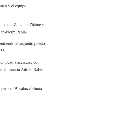
marca y el equipo
ados por Zinedine Zidane y
ean-Pierre Papin.
ndiendo al segundo puesto
958.
y empezó a acercarse con
pelota muerta Adrien Rabiot
pero el ‘9’ cabeceó fuera