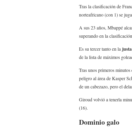
Tras la clasificación de Fran
norteafricano (con 1) se juga
A sus 23 años, Mbappé alcan
superando en la clasificació
justa
Es su tercer tanto en la
de la lista de máximos golea
Tras unos primeros minutos 
peligro al área de Kasper Sc
de un cabezazo, pero el dela
Giroud volvió a tenerla min
(16).
Dominio galo