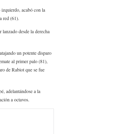
 izquierdo, acabó con la
a red (61).
er lanzado desde la derecha
 atajando un potente disparo
emate al primer palo (81),
ro de Rabiot que se fue
pé, adelantándose a la
ación a octavos.