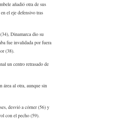
mbele añadió otra de sus
en el eje defensivo tras
(34), Dinamarca dio su
ba fue invalidada por fuera
or (38).
nal un centro retrasado de
 área al otra, aunque sin
ses, desvió a córner (56) y
ol con el pecho (59).