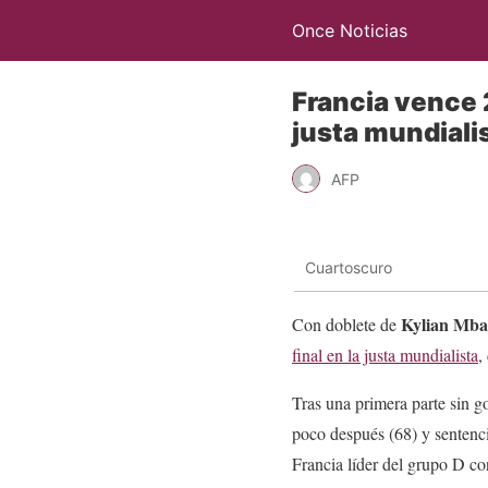
Once Noticias
Francia vence 2
justa mundiali
AFP
Cuartoscuro
Kylian Mb
Con doblete de
final en la justa mundialista
,
Tras una primera parte sin 
poco después (68) y sentenc
Francia líder del grupo D co