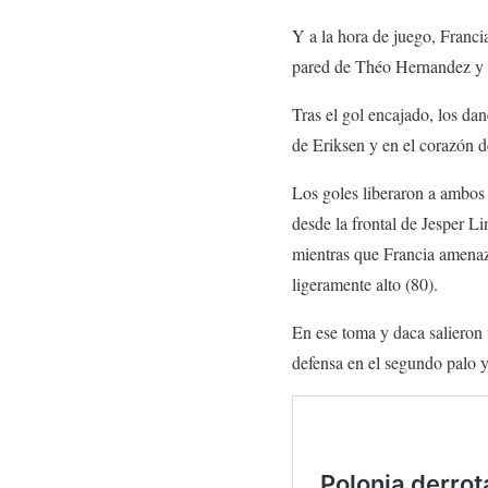
Y a la hora de juego, Franc
pared de Théo Hernandez y Mb
Tras el gol encajado, los da
de Eriksen y en el corazón d
Los goles liberaron a ambos 
desde la frontal de Jesper L
mientras que Francia amenaz
ligeramente alto (80).
En ese toma y daca salieron 
defensa en el segundo palo y