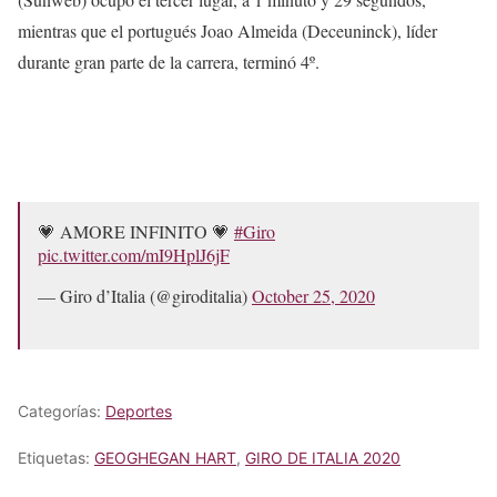
mientras que el portugués Joao Almeida (Deceuninck), líder
durante gran parte de la carrera, terminó 4º.
💗 AMORE INFINITO 💗
#Giro
pic.twitter.com/mI9HplJ6jF
— Giro d’Italia (@giroditalia)
October 25, 2020
Categorías:
Deportes
Etiquetas:
GEOGHEGAN HART
,
GIRO DE ITALIA 2020