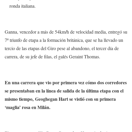
ronda italiana.
Ganna, vencedor a más de 54km/h de velocidad media, entregó su
7º triunfo de etapa a la formación británica, que se ha llevado un
tercio de las etapas del Giro pese al abandono, el tercer día de
carrera, de su jefe de filas, el galés Geraint Thomas.
En una carrera que vio por primera vez cómo dos corredores
se presentaban en la línea de salida de la última etapa con el
mismo tiempo, Geoghegan Hart se vistió con su primera
‘maglia’ rosa en Milán.