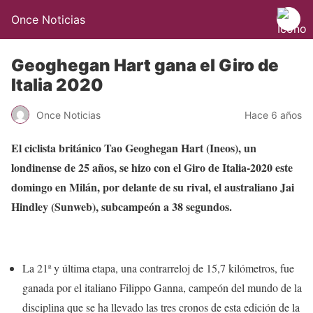
Once Noticias
Geoghegan Hart gana el Giro de
Italia 2020
Once Noticias
Hace 6 años
El ciclista británico Tao Geoghegan Hart (Ineos), un
londinense de 25 años, se hizo con el Giro de Italia-2020 este
domingo en Milán, por delante de su rival, el australiano Jai
Hindley (Sunweb), subcampeón a 38 segundos.
La 21ª y última etapa, una contrarreloj de 15,7 kilómetros, fue
ganada por el italiano Filippo Ganna, campeón del mundo de la
disciplina que se ha llevado las tres cronos de esta edición de la