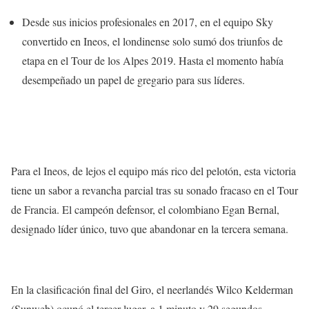
Desde sus inicios profesionales en 2017, en el equipo Sky
convertido en Ineos, el londinense solo sumó dos triunfos de
etapa en el Tour de los Alpes 2019. Hasta el momento había
desempeñado un papel de gregario para sus líderes.
Para el Ineos, de lejos el equipo más rico del pelotón, esta victoria
tiene un sabor a revancha parcial tras su sonado fracaso en el Tour
de Francia. El campeón defensor, el colombiano Egan Bernal,
designado líder único, tuvo que abandonar en la tercera semana.
En la clasificación final del Giro, el neerlandés Wilco Kelderman
(Sunweb) ocupó el tercer lugar, a 1 minuto y 29 segundos,