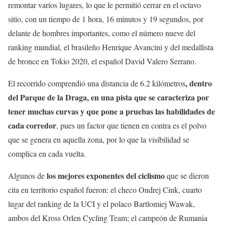
remontar varios lugares, lo que le permitió cerrar en el octavo
sitio, con un tiempo de 1 hora, 16 minutos y 19 segundos, por
delante de hombres importantes, como el número nueve del
ranking mundial, el brasileño Henrique Avancini y del medallista
de bronce en Tokio 2020, el español David Valero Serrano.
, dentro
El recorrido comprendió una distancia de 6.2 kilómetros
del Parque de la Draga, en una pista que se caracteriza por
tener muchas curvas y que pone a pruebas las habilidades de
cada corredor
, pues un factor que tienen en contra es el polvo
que se genera en aquella zona, por lo que la visibilidad se
complica en cada vuelta.
los mejores exponentes del ciclismo
Algunos de
que se dieron
cita en territorio español fueron: el checo Ondrej Cink, cuarto
lugar del ranking de la UCI y el polaco Bartlomiej Wawak,
ambos del Kross Orlen Cycling Team; el campeón de Rumania