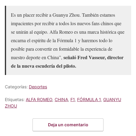
Es un placer recibir a Guanyu Zhou. También estamos
impacientes por recibir a todos los nuevos fans chinos que
se unirán al equipo. Alfa Romeo es una marca histórica que
encarna el espíritu de la Fórmula 1 y haremos todo lo
posible para convertir en formidable la experiencia de
señaló Fred Vasseur, director
nuestro deporte en China”,
de la nueva escudería del piloto.
Categorías:
Deportes
Etiquetas:
ALFA ROMEO
,
CHINA
,
F1
,
FÓRMULA 1
,
GUANYU
ZHOU
Deja un comentario