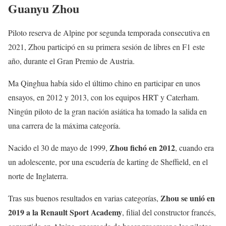
Guanyu Zhou
— Alfa_Romeo (@alfa_romeo)
November 16, 2021
Piloto reserva de Alpine por segunda temporada consecutiva en
2021, Zhou participó en su primera sesión de libres en F1 este
año, durante el Gran Premio de Austria.
Ma Qinghua había sido el último chino en participar en unos
ensayos, en 2012 y 2013, con los equipos HRT y Caterham.
Ningún piloto de la gran nación asiática ha tomado la salida en
una carrera de la máxima categoría.
Zhou fichó en 2012
Nacido el 30 de mayo de 1999,
, cuando era
un adolescente, por una escudería de karting de Sheffield, en el
norte de Inglaterra.
Zhou se unió en
Tras sus buenos resultados en varias categorías,
2019 a la Renault Sport Academy
, filial del constructor francés,