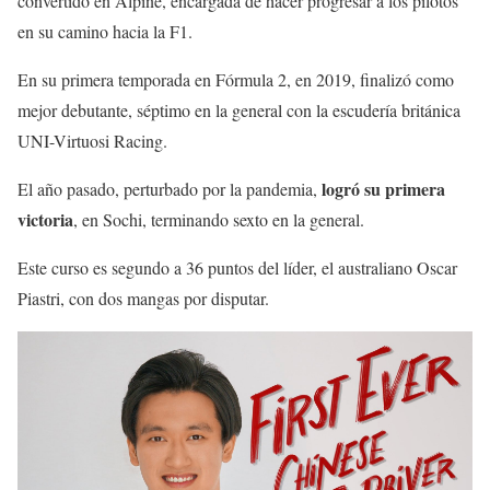
convertido en Alpine, encargada de hacer progresar a los pilotos
en su camino hacia la F1.
En su primera temporada en Fórmula 2, en 2019, finalizó como
mejor debutante, séptimo en la general con la escudería británica
UNI-Virtuosi Racing.
logró su primera
El año pasado, perturbado por la pandemia,
victoria
, en Sochi, terminando sexto en la general.
Este curso es segundo a 36 puntos del líder, el australiano Oscar
Piastri, con dos mangas por disputar.