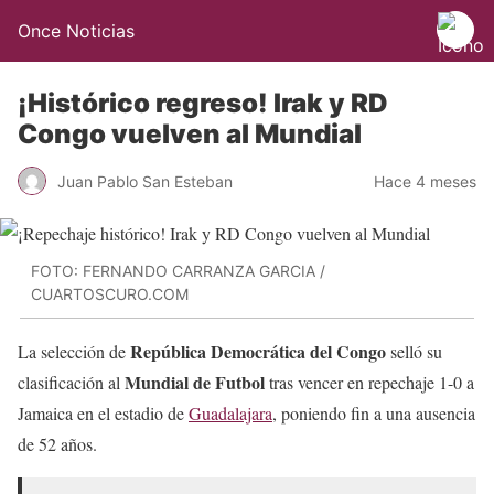
Once Noticias
¡Histórico regreso! Irak y RD
Congo vuelven al Mundial
Juan Pablo San Esteban
Hace 4 meses
FOTO: FERNANDO CARRANZA GARCIA /
CUARTOSCURO.COM
República Democrática del Congo
La selección de
selló su
Mundial de Futbol
clasificación al
tras vencer en repechaje 1-0 a
Jamaica en el estadio de
Guadalajara
, poniendo fin a una ausencia
de 52 años.