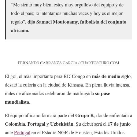
“Me siento muy bien, estoy muy orgulloso del equipo y de
todo el país; lo intentamos muchas veces y hoy es el mejor
dijo Samuel Moutouamy, futbolista del conjunto
regalo”,
africano.
FERNANDO CARRANZA GARCIA / CUARTOSCURO.COM
más de medio siglo
El gol, el más importante para RD Congo en
,
desató la euforia en la ciudad de Kinsasa. En plena lluvia intensa,
su pase
miles de aficionados celebraron de madrugada
mundialista
.
Grupo K
El equipo africano formará parte del
, donde enfrentará a
Colombia
Portugal
Uzbekistán
17 de junio
,
y
. Su debut será el
ante
Portugal
en el Estadio NGR de Houston, Estados Unidos.