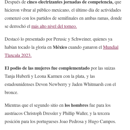
cinco electrizantes jornadas de competencia,
Después de
que
hicieron vibrar al público mexicano, el último día de actividades
comenzó con los partidos de semifinales en ambas ramas, donde
se derrochó el
más alto nivel del torneo.
Destacó lo presentado por Perusic y Schweiner, quienes ya
México
habían tocado la gloria en
cuando ganaron el
Mundial
Tlaxcala 2023.
El podio de las mujeres fue complementado
por las suizas
Tanja Huberli y Leona Karmen con la plata, y las
estadounidenses Devon Newberry y Jaden Whitmarsh con el
bronce.
los hombres
Mientras que el segundo sitio en
fue para los
austriacos Christoph Dressler y Phillip Waller, y la tercera
posición para los portugueses Joao Pedrosa y Hugo Campos.