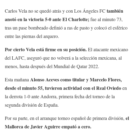
también
Carlos Vela no se quedó atrás y con Los Ángeles FC
anotó en la victoria 5-0 ante El Charlotte;
fue al minuto 73,
tras un pase bombeado definió a ras de pasto y colocó el esférico
entre las piernas del arquero.
Por cierto Vela está firme en su posición.
El atacante mexicano
del LAFC, aseguró que no volverá a la selección mexicana, al
menos, hasta después del Mundial de Qatar 2022.
Alonso Aceves como titular y Marcelo Flores,
Esta mañana
desde el minuto 55, tuvieron actividad con el Real Oviedo
en
la derrota 1-0 ante Andorra, primera fecha del torneo de la
segunda división de España.
el
Por su parte, en el arranque torneo español de primera división,
Mallorca de Javier Aguirre empató a cero.