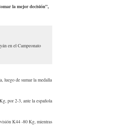
tomar la mejor decisión”,
aiyán en el Campeonato
a, luego de sumar la medalla
Kg, por 2-3, ante la española
ivisión K44 -80 Kg, mientras