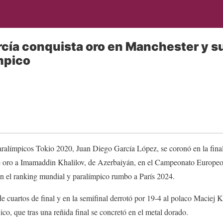
rcía conquista oro en Manchester y 
mpico
ralímpicos Tokio 2020, Juan Diego García López, se coronó en la final
de oro a Imamaddin Khalilov, de Azerbaiyán, en el Campeonato Europeo
n el ranking mundial y paralímpico rumbo a París 2024.
e cuartos de final y en la semifinal derrotó por 19-4 al polaco Maciej Ke
co, que tras una reñida final se concretó en el metal dorado.