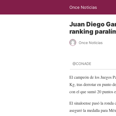
Once Noticias
Juan Diego Ga
ranking paralí
Once Noticias
@CONADE
El campeón de los Juegos Pa
Kg, tras derrotar en punto 
con el que sumó 20 puntos e
El sinaloense pasó la ronda d
aseguró la medalla para Méxi