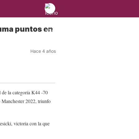
suma puntos en
Hace 4 años
 de la categoría K44 -70
 Manchester 2022, triunfo
sicki, victoria con la que