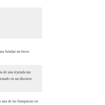
ara brindar un breve
cia de una leyenda tan
ionado en un discurso
 una de las franquicias en