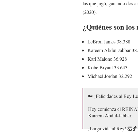
las que jugó, ganando dos a
(2020).
¿Quiénes son los
LeBron James 38.388
Kareem Abdul-Jabbar 38
Karl Malone 36.928
Kobe Bryant 33.643
Michael Jordan 32.292
👑 ¡Felicidades al Rey L
Hoy comienza el REIN
Kareem Abdul-Jabbar.
¡Larga vida al Rey! 👏