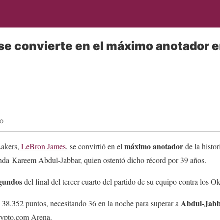
e convierte en el máximo anotador en
o
máximo anotador
Lakers,
LeBron James
, se convirtió en el
de la histor
enda Kareem Abdul-Jabbar, quien ostentó dicho récord por 39 años.
gundos
del final del tercer cuarto del partido de su equipo contra los
Abdul-Jabb
38.352 puntos, necesitando 36 en la noche para superar a
Crypto.com Arena.