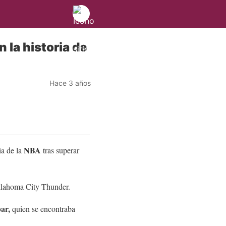
 la historia de
Hace 3 años
NBA
ia de la
tras superar
 Oklahoma City Thunder.
ar,
quien se encontraba