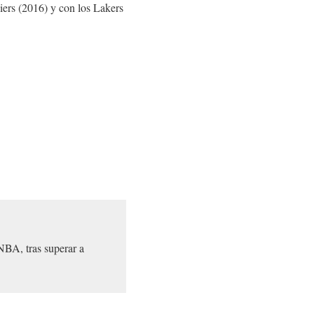
iers (2016) y con los Lakers
BA, tras superar a