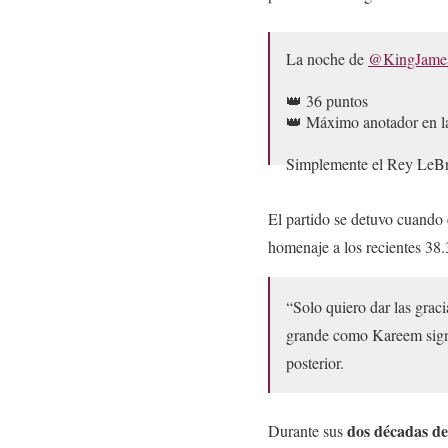
La noche de
@KingJame
👑 36 puntos
👑 Máximo anotador en la
Simplemente el Rey LeB
— NBA MÉXICO (@
El partido se detuvo cuando 
homenaje a los recientes 38
“Solo quiero dar las graci
grande como Kareem signi
posterior.
dos décadas de
Durante sus