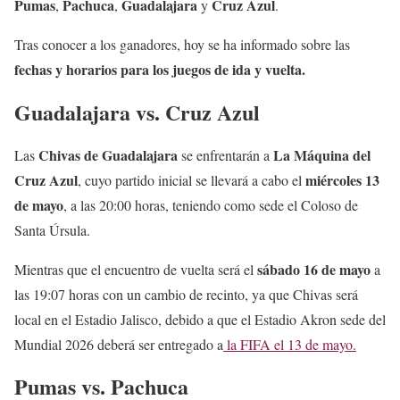
Pumas
Pachuca
Guadalajara
Cruz Azul
,
,
y
.
Tras conocer a los ganadores, hoy se ha informado sobre las
fechas y horarios para los juegos de ida y vuelta.
Guadalajara vs. Cruz Azul
Chivas de Guadalajara
La Máquina del
Las
se enfrentarán a
Cruz Azul
miércoles 13
, cuyo partido inicial se llevará a cabo el
de mayo
, a las 20:00 horas, teniendo como sede el Coloso de
Santa Úrsula.
sábado 16 de mayo
Mientras que el encuentro de vuelta será el
a
las 19:07 horas con un cambio de recinto, ya que Chivas será
local en el Estadio Jalisco, debido a que el Estadio Akron sede del
Mundial 2026 deberá ser entregado a
la FIFA el 13 de mayo.
Pumas vs. Pachuca