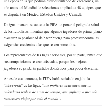
una época en la que podrían estar disfrutando de vacaciones, un
año antes del Mundial de selecciones ampliado a 48 equipos, que
México
Estados Unidos
Canadá
se disputará en
,
y
.
De igual manera, se acusa a la FIFA de poner el peligro la salud
de los futbolistas, mientras que algunos jugadores de primer plano
evocaron la posibilidad de hacer huelga para protestar contra las
exigencias crecientes a las que se ven sometidos.
Los representantes de las ligas nacionales, por su parte, temen que
sus competiciones se vean afectadas, porque los mejores
jugadores se perderán partidos domésticos para poder descansar.
FIFA
Antes de esa denuncia, la
había señalado en julio la
“
hipocresía
” de las ligas, “
que prefieren aparentemente un
calendario repleto de giras de verano, que implican a menudo
numerosos viajes por todo el mundo”.