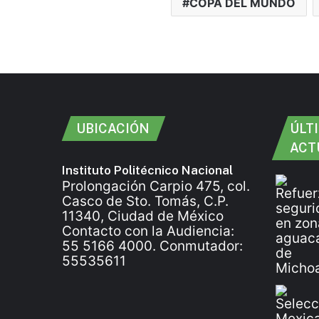
COPA DEL MUNDO
UBICACIÓN
ÚLT
ACT
Instituto Politécnico Nacional
Prolongación Carpio 475, col.
Casco de Sto. Tomás, C.P.
11340, Ciudad de México
Contacto con la Audiencia:
55 5166 4000. Conmutador:
55535611