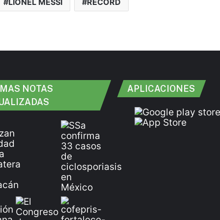
LIONEL MESSI
RECORD
IMAS NOTAS
APLICACIONES
UALIZADAS