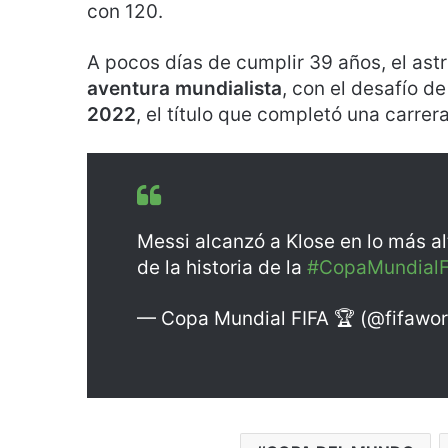
con 120.
A pocos días de cumplir 39 años, el astr
aventura mundialista
, con el desafío d
2022
, el título que completó una carrera
Messi alcanzó a Klose en lo más a
de la historia de la
#CopaMundialF
— Copa Mundial FIFA 🏆 (@fifawo