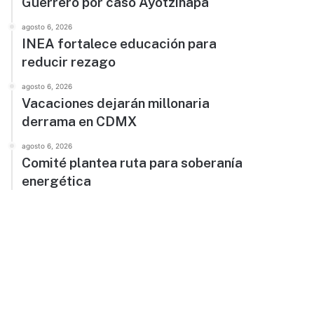
Guerrero por caso Ayotzinapa
agosto 6, 2026
INEA fortalece educación para
reducir rezago
agosto 6, 2026
Vacaciones dejarán millonaria
derrama en CDMX
agosto 6, 2026
Comité plantea ruta para soberanía
energética