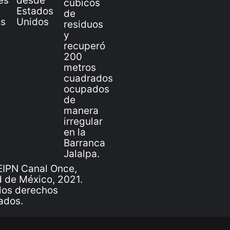
IPN Canal Once,
 de México, 2021.
los derechos
ados.