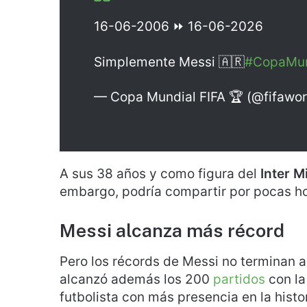
16-06-2006 ⏩ 16-06-2026
Simplemente Messi 🇦🇷
#CopaMun
— Copa Mundial FIFA 🏆 (@fifawo
A sus 38 años y como figura del
Inter M
embargo, podría compartir por pocas ho
Messi alcanza más récord
Pero los récords de Messi no terminan a
alcanzó además los 200
partidos
con la
futbolista con más presencia en la histo